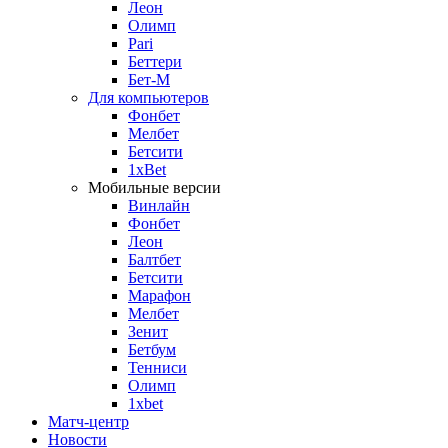
Леон
Олимп
Pari
Беттери
Бет-М
Для компьютеров
Фонбет
Мелбет
Бетсити
1xBet
Мобильные версии
Винлайн
Фонбет
Леон
Балтбет
Бетсити
Марафон
Мелбет
Зенит
Бетбум
Тенниси
Олимп
1xbet
Матч-центр
Новости