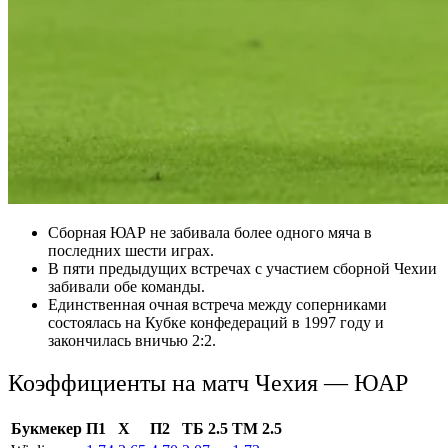
Сборная ЮАР не забивала более одного мяча в
последних шести играх.
В пяти предыдущих встречах с участием сборной Чехии
забивали обе команды.
Единственная очная встреча между соперниками
состоялась на Кубке конфедераций в 1997 году и
закончилась вничью 2:2.
Коэффициенты на матч Чехия — ЮАР
Букмекер
П1
Х
П2
ТБ 2.5
ТМ 2.5