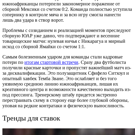
южноафриканцы потерпели закономерное поражение от
сборной Мексики со счетом 0:2. Команда полностью уступила
сопернику в контроле мяча и за всю игру смогла нанести
лишь два удара в створ ворот.
Проблемы с созиданием и реализацией моментов преследуют
сборную ЮАР уже давно, что подтверждают и весенние
товарищеские матчи: нулевая ничья с Никарагуа и мирный
исход со сборной Ямайки со счетом 1:1.
Самым болезненным ударом для команды стали кадровые
потери по
итогам стартовой встречи
. Сразу два футболиста
получили красные карточки и пропустят важнейший матч из-
за дисквалификации. Это полузащитник Сфифело Ситхоул и
опытный хавбек Темба Зване. Это ослабляет и без того
уязвимую среднюю линию южноафриканцев, лишая их
креативного центра и возможности качественно выходить из-
под прессинга. Тренерскому штабу придется экстренно
перестраивать схему в сторону еще более глубокой обороны,
уповая на редкие контратаки и физическую выносливость.
Тренды для ставок