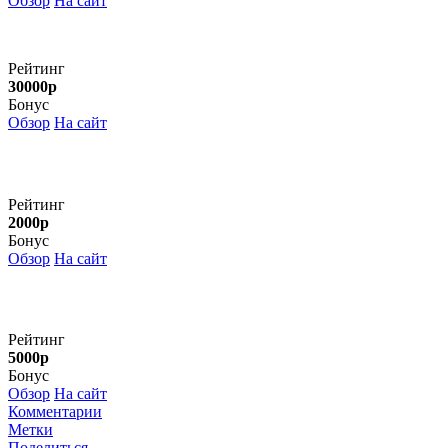
Обзор
На сайт
Рейтинг
30000р
Бонус
Обзор
На сайт
Рейтинг
2000р
Бонус
Обзор
На сайт
Рейтинг
5000р
Бонус
Обзор
На сайт
Комментарии
Метки
Поделиться