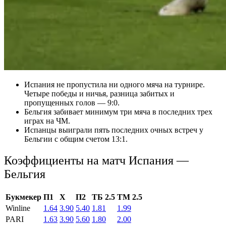
Испания не пропустила ни одного мяча на турнире.
Четыре победы и ничья, разница забитых и
пропущенных голов — 9:0.
Бельгия забивает минимум три мяча в последних трех
играх на ЧМ.
Испанцы выиграли пять последних очных встреч у
Бельгии с общим счетом 13:1.
Коэффициенты на матч Испания —
Бельгия
Букмекер
П1
Х
П2
ТБ 2.5
ТМ 2.5
Winline
1.64
3.90
5.40
1.81
1.99
PARI
1.63
3.90
5.60
1.80
2.00