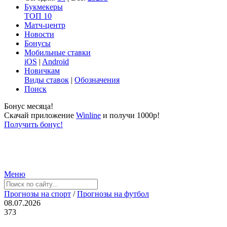
Букмекеры
ТОП 10
Матч-центр
Новости
Бонусы
Мобильные ставки
iOS
|
Android
Новичкам
Виды ставок
|
Обозначения
Поиск
Бонус месяца!
Скачай приложение
Winline
и получи 1000р!
Получить бонус!
Меню
Прогнозы на спорт
/
Прогнозы на футбол
08.07.2026
373