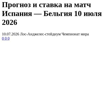
Прогноз и ставка на матч
Испания — Бельгия 10 июля
2026
10.07.2026
Лос-Анджелес-стейдиум
Чемпионат мира
0
0
0