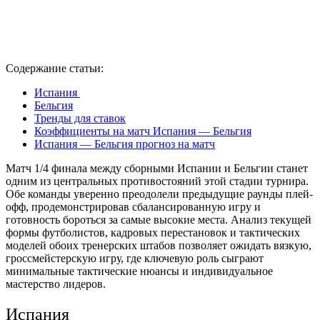
Содержание статьи:
Испания
Бельгия
Тренды для ставок
Коэффициенты на матч Испания — Бельгия
Испания — Бельгия прогноз на матч
Матч 1/4 финала между сборными Испании и Бельгии станет
одним из центральных противостояний этой стадии турнира.
Обе команды уверенно преодолели предыдущие раунды плей-
офф, продемонстрировав сбалансированную игру и
готовность бороться за самые высокие места. Анализ текущей
формы футболистов, кадровых перестановок и тактических
моделей обоих тренерских штабов позволяет ожидать вязкую,
гроссмейстерскую игру, где ключевую роль сыграют
минимальные тактические нюансы и индивидуальное
мастерство лидеров.
Испания