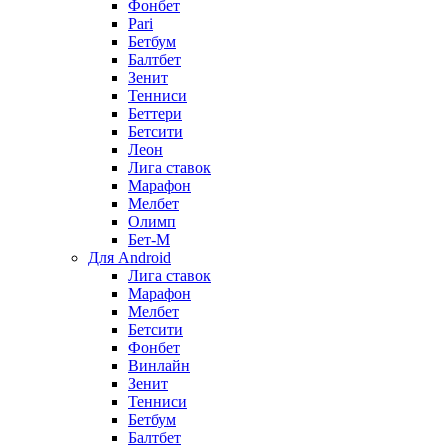
Фонбет
Pari
Бетбум
Балтбет
Зенит
Тенниси
Беттери
Бетсити
Леон
Лига ставок
Марафон
Мелбет
Олимп
Бет-М
Для Android
Лига ставок
Марафон
Мелбет
Бетсити
Фонбет
Винлайн
Зенит
Тенниси
Бетбум
Балтбет