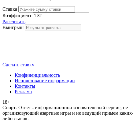
Ставка
Коэффициент
Рассчитать
Выигрыш
Сделать ставку
Конфиденциальность
Использование информации
Контакты
Реклама
18+
Спорт- Ответ - информационно-познавательный сервис, не
организовующий азартные игры и не ведущий примем каких-
либо ставок.