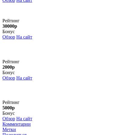
Обзор
На сайт
Рейтинг
30000р
Бонус
Обзор
На сайт
Рейтинг
2000р
Бонус
Обзор
На сайт
Рейтинг
5000р
Бонус
Обзор
На сайт
Комментарии
Метки
Поделиться