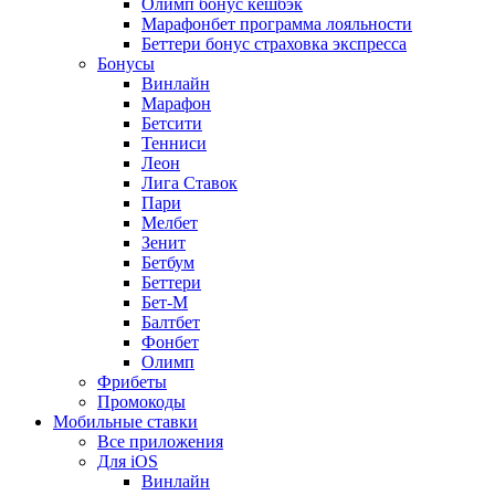
Олимп бонус кешбэк
Марафонбет программа лояльности
Беттери бонус страховка экспресса
Бонусы
Винлайн
Марафон
Бетсити
Тенниси
Леон
Лига Ставок
Пари
Мелбет
Зенит
Бетбум
Беттери
Бет-М
Балтбет
Фонбет
Олимп
Фрибеты
Промокоды
Мобильные ставки
Все приложения
Для iOS
Винлайн