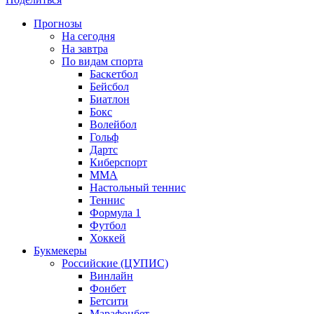
Прогнозы
На сегодня
На завтра
По видам спорта
Баскетбол
Бейсбол
Биатлон
Бокс
Волейбол
Гольф
Дартс
Киберспорт
ММА
Настольный теннис
Теннис
Формула 1
Футбол
Хоккей
Букмекеры
Российские (ЦУПИС)
Винлайн
Фонбет
Бетсити
Марафонбет