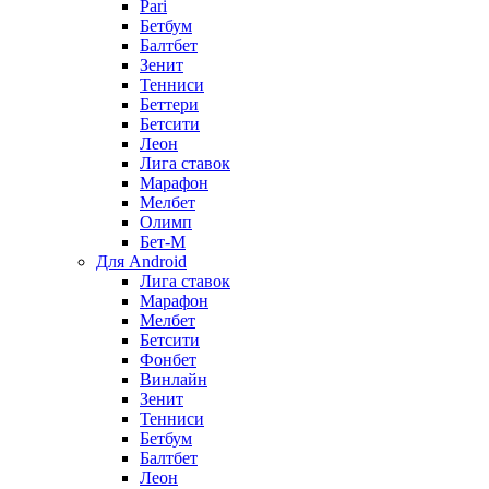
Pari
Бетбум
Балтбет
Зенит
Тенниси
Беттери
Бетсити
Леон
Лига ставок
Марафон
Мелбет
Олимп
Бет-М
Для Android
Лига ставок
Марафон
Мелбет
Бетсити
Фонбет
Винлайн
Зенит
Тенниси
Бетбум
Балтбет
Леон