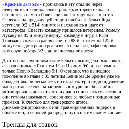
«Красные дьяволы»
пробились в эту стадию через
невероятный валидольный триллер, который надолго
останется в памяти болельщиков. По ходу матча против
Сенегала на предыдущей стадии плей-офф бельгийцы
уступали 0:2 к 51-й минуте и находились в шаге от
катастрофы. Спасать команду пришлось ветеранам. Ромелу
Лукаку на 85-й минуте вернул команду в игру, а Юри
Тилеманс сначала сравнял счет на 88-й, а затем на 125-й
минуте хладнокровно реализовал пенальти, зафиксировав
итоговую победу 3:2 в дополнительное время.
До этого на групповом этапе Бельгия выглядела тяжеловато,
сыграв вничью с Египтом 1:1 и Ираном 0:0, и разгромив
только Новую Зеландию 5:1. Очевидно, что нынешнее
поколение во главе с 35-летним Кевином Де Брейне уже не
обладает былой легкостью, но их характер и индивидуальное
мастерство все еще на запредельном уровне. Бельгийцы
мотивированы доказать, что их рано списывать со счетов, и
они готовы наказывать соперников за любые позиционные
промахи. К счастью для тренерского штаба,
дисквалифицированных или травмированных лидеров в
обойме нет, и европейцы предстанут в оптимальном составе.
Тренды для ставок