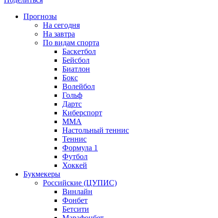
Прогнозы
На сегодня
На завтра
По видам спорта
Баскетбол
Бейсбол
Биатлон
Бокс
Волейбол
Гольф
Дартс
Киберспорт
ММА
Настольный теннис
Теннис
Формула 1
Футбол
Хоккей
Букмекеры
Российские (ЦУПИС)
Винлайн
Фонбет
Бетсити
Марафонбет