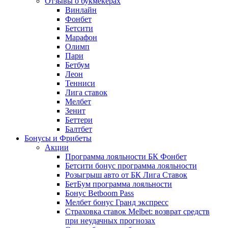
Отзывы о букмекерах
Винлайн
Фонбет
Бетсити
Марафон
Олимп
Пари
Бетбум
Леон
Тенниси
Лига ставок
Мелбет
Зенит
Беттери
Балтбет
Бонусы и Фрибеты
Акции
Программа лояльности БК Фонбет
Бетсити бонус программа лояльности
Розыгрыш авто от БК Лига Ставок
БетБум программа лояльности
Бонус Betboom Pass
Мелбет бонус Гранд экспресс
Страховка ставок Melbet: возврат средств
при неудачных прогнозах