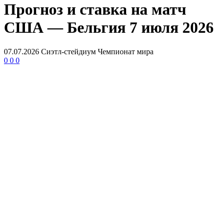
Прогноз и ставка на матч
США — Бельгия 7 июля 2026
07.07.2026
Сиэтл-стейдиум
Чемпионат мира
0
0
0