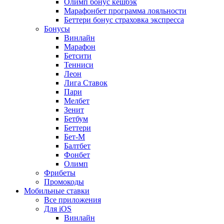
Олимп бонус кешбэк
Марафонбет программа лояльности
Беттери бонус страховка экспресса
Бонусы
Винлайн
Марафон
Бетсити
Тенниси
Леон
Лига Ставок
Пари
Мелбет
Зенит
Бетбум
Беттери
Бет-М
Балтбет
Фонбет
Олимп
Фрибеты
Промокоды
Мобильные ставки
Все приложения
Для iOS
Винлайн