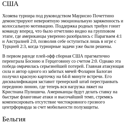
США
Хозяева турнира под руководством Маурисио Почеттино
демонстрируют невероятную эмоциональную заряженность и
колоссальную мотивацию. Поддержка родных трибун гонит
команду вперед, что было отчетливо видно на групповом
этапе, где американцы уверенно разобрались с Парагваем 4:1
и Австралией 2:0, позволив себе оступиться лишь в игре с
Турцией 2:3, когда турнирные задачи уже были решены.
В первом раунде плей-офф сборная США прагматично
переиграла Боснию и Герцеговину со счетом 2:0. Однако эта
победа омрачилась серьезнейшей потерей. Главная атакующая
сила и автор одного из забитых мячей Фоларин Балоган
получил красную карточку на 64-й минуте встречи. Его
дисквалификация заставит тренерский штаб перестраивать
переднюю линию, где теперь вся нагрузка ляжет на
Кристиана Пулишича. Американцы будут делать ставку на
быстрые фланговые атаки и высочайший темп, стремясь
компенсировать отсутствие чистокровного грозного
центрфорварда за счет мобильности полузащиты.
Бельгия