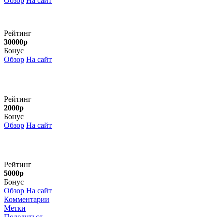
Обзор
На сайт
Рейтинг
30000р
Бонус
Обзор
На сайт
Рейтинг
2000р
Бонус
Обзор
На сайт
Рейтинг
5000р
Бонус
Обзор
На сайт
Комментарии
Метки
Поделиться