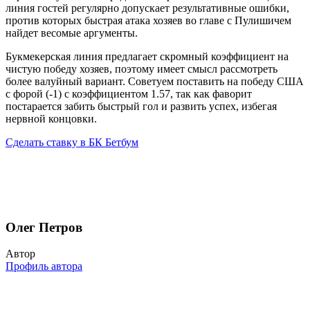
линия гостей регулярно допускает результативные ошибки,
против которых быстрая атака хозяев во главе с Пулишичем
найдет весомые аргументы.
Букмекерская линия предлагает скромный коэффициент на
чистую победу хозяев, поэтому имеет смысл рассмотреть
более валуйный вариант. Советуем поставить на победу США
с форой (-1) с коэффициентом 1.57, так как фаворит
постарается забить быстрый гол и развить успех, избегая
нервной концовки.
Сделать ставку в БК Бетбум
Олег Петров
Автор
Профиль автора