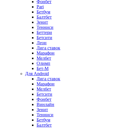
Фонбет
Pari
Бетбум
Балтбет
Зенит
Тенниси
Беттери
Бетсити
Леон
Лига ставок
Марафон
Мелбет
Олимп
Бет-М
Для Android
Лига ставок
Марафон
Мелбет
Бетсити
Фонбет
Винлайн
Зенит
Тенниси
Бетбум
Балтбет