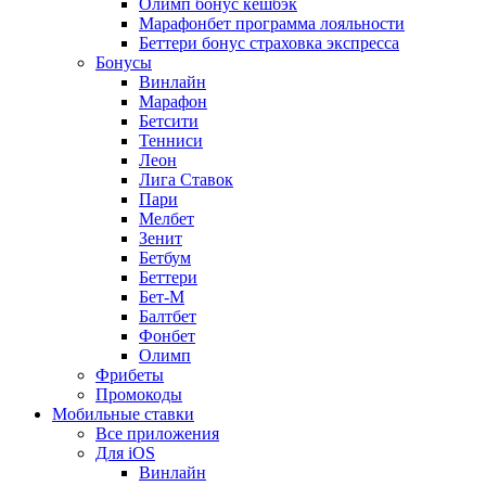
Олимп бонус кешбэк
Марафонбет программа лояльности
Беттери бонус страховка экспресса
Бонусы
Винлайн
Марафон
Бетсити
Тенниси
Леон
Лига Ставок
Пари
Мелбет
Зенит
Бетбум
Беттери
Бет-М
Балтбет
Фонбет
Олимп
Фрибеты
Промокоды
Мобильные ставки
Все приложения
Для iOS
Винлайн