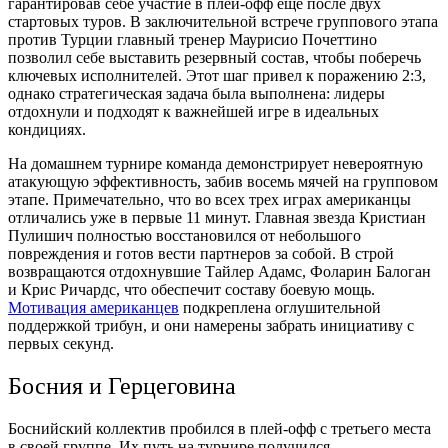
гарантировав себе участие в плей-офф еще после двух
стартовых туров. В заключительной встрече группового этапа
против Турции главный тренер Маурисио Почеттино
позволил себе выставить резервный состав, чтобы поберечь
ключевых исполнителей. Этот шаг привел к поражению 2:3,
однако стратегическая задача была выполнена: лидеры
отдохнули и подходят к важнейшей игре в идеальных
кондициях.
На домашнем турнире команда демонстрирует невероятную
атакующую эффективность, забив восемь мячей на групповом
этапе. Примечательно, что во всех трех играх американцы
отличались уже в первые 11 минут. Главная звезда Кристиан
Пулишич полностью восстановился от небольшого
повреждения и готов вести партнеров за собой. В строй
возвращаются отдохнувшие Тайлер Адамс, Фоларин Балоган
и Крис Ричардс, что обеспечит составу боевую мощь.
Мотивация американцев
подкреплена оглушительной
поддержкой трибун, и они намерены забрать инициативу с
первых секунд.
Босния и Герцеговина
Боснийский коллектив пробился в плей-офф с третьего места
в своей группе. Их путь на турнире получился