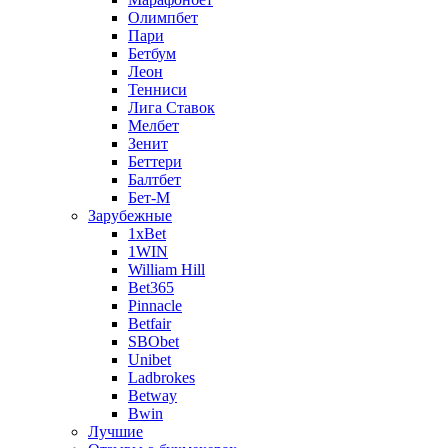
Олимпбет
Пари
Бетбум
Леон
Тенниси
Лига Ставок
Мелбет
Зенит
Беттери
Балтбет
Бет-М
Зарубежные
1xBet
1WIN
William Hill
Bet365
Pinnacle
Betfair
SBObet
Unibet
Ladbrokes
Betway
Bwin
Лучшие