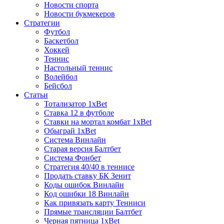
Новости спорта
Новости букмекеров
Стратегии
Футбол
Баскетбол
Хоккей
Теннис
Настольный теннис
Волейбол
Бейсбол
Статьи
Тотализатор 1хBet
Ставка 12 в футболе
Ставки на мортал комбат 1хBet
Обыграй 1хBet
Система Винлайн
Старая версия Балтбет
Система Фонбет
Стратегия 40/40 в теннисе
Продать ставку БК Зенит
Коды ошибок Винлайн
Код ошибки 18 Винлайн
Как привязать карту Тенниси
Прямые трансляции Балтбет
Черная пятница 1xBet