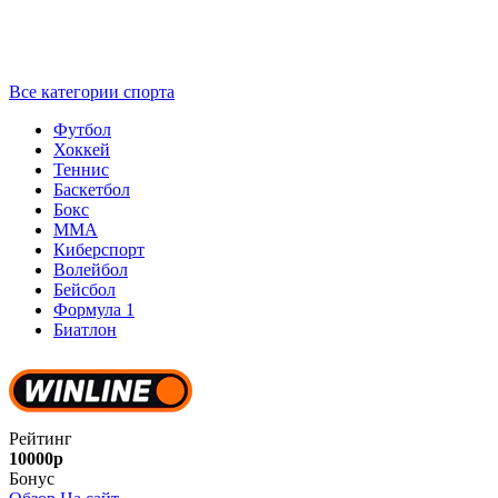
Все категории спорта
Футбол
Хоккей
Теннис
Баскетбол
Бокс
ММА
Киберспорт
Волейбол
Бейсбол
Формула 1
Биатлон
Рейтинг
10000р
Бонус