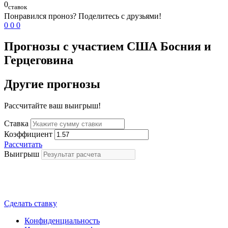
0
ставок
Понравился проноз? Поделитесь с друзьями!
0
0
0
Прогнозы с участием
США
Босния и
Герцеговина
Другие прогнозы
Рассчитайте ваш выигрыш!
Ставка
Коэффициент
Рассчитать
Выигрыш
Сделать ставку
Конфиденциальность