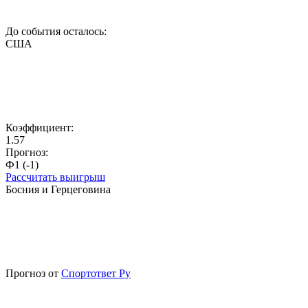
До события осталось:
США
Коэффициент:
1.57
Прогноз:
Ф1 (-1)
Рассчитать выигрыш
Босния и Герцеговина
Прогноз от
Спортответ Ру