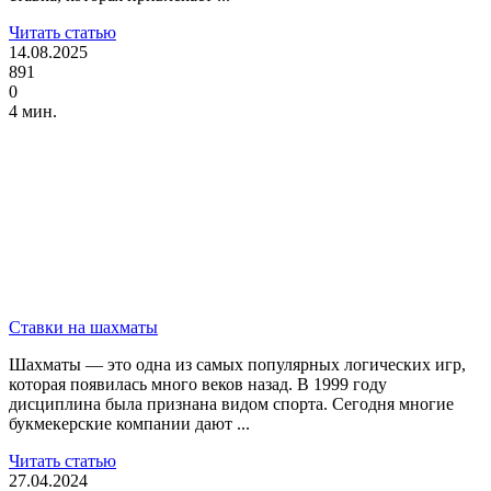
Читать статью
14.08.2025
891
0
4 мин.
Ставки на шахматы
Шахматы — это одна из самых популярных логических игр,
которая появилась много веков назад. В 1999 году
дисциплина была признана видом спорта. Сегодня многие
букмекерские компании дают ...
Читать статью
27.04.2024