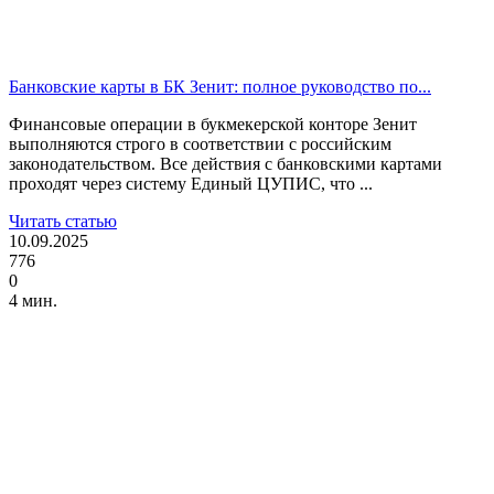
Банковские карты в БК Зенит: полное руководство по...
Финансовые операции в букмекерской конторе Зенит
выполняются строго в соответствии с российским
законодательством. Все действия с банковскими картами
проходят через систему Единый ЦУПИС, что ...
Читать статью
10.09.2025
776
0
4 мин.