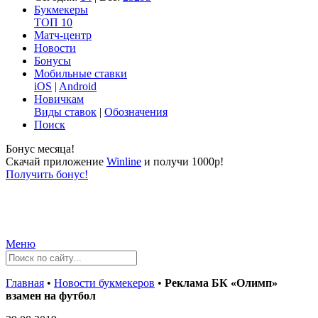
Букмекеры
ТОП 10
Матч-центр
Новости
Бонусы
Мобильные ставки
iOS
|
Android
Новичкам
Виды ставок
|
Обозначения
Поиск
Бонус месяца!
Скачай приложение
Winline
и получи 1000р!
Получить бонус!
Меню
Главная
•
Новости букмекеров
•
Реклама БК «Олимп»
взамен на футбол