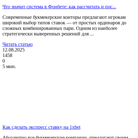
Что значит система в Фонбете: как рассчитать и пос...
Современные букмекерские конторы предлагают игрокам
широкий выбор типов ставок — от простых ординаров до
сложных комбинированных пари. Одним из наиболее
стратегически выверенных решений для ...
Читать статью
12.08.2025
1458
0
5 мин.
Как сделать экспресс ставку на 1xbet
Абсолютно все букмекерские компании, предлагают своим