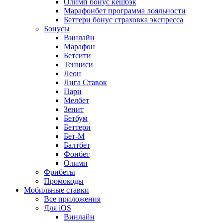
Олимп бонус кешбэк
Марафонбет программа лояльности
Беттери бонус страховка экспресса
Бонусы
Винлайн
Марафон
Бетсити
Тенниси
Леон
Лига Ставок
Пари
Мелбет
Зенит
Бетбум
Беттери
Бет-М
Балтбет
Фонбет
Олимп
Фрибеты
Промокоды
Мобильные ставки
Все приложения
Для iOS
Винлайн