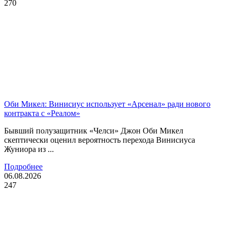
270
Оби Микел: Винисиус использует «Арсенал» ради нового
контракта с «Реалом»
Бывший полузащитник «Челси» Джон Оби Микел
скептически оценил вероятность перехода Винисиуса
Жуниора из ...
Подробнее
06.08.2026
247