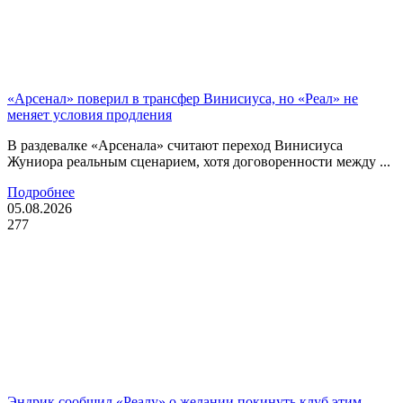
«Арсенал» поверил в трансфер Винисиуса, но «Реал» не
меняет условия продления
В раздевалке «Арсенала» считают переход Винисиуса
Жуниора реальным сценарием, хотя договоренности между ...
Подробнее
05.08.2026
277
Эндрик сообщил «Реалу» о желании покинуть клуб этим