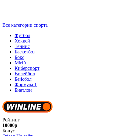
Все категории спорта
Футбол
Хоккей
Теннис
Баскетбол
Бокс
ММА
Киберспорт
Волейбол
Бейсбол
Формула 1
Биатлон
Рейтинг
10000р
Бонус