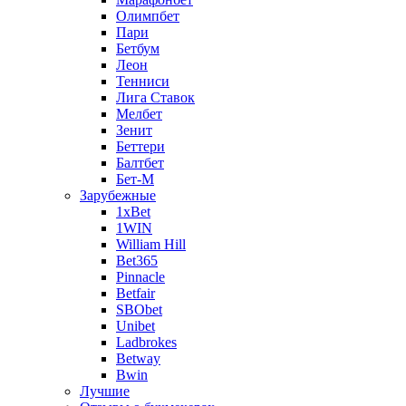
Олимпбет
Пари
Бетбум
Леон
Тенниси
Лига Ставок
Мелбет
Зенит
Беттери
Балтбет
Бет-М
Зарубежные
1xBet
1WIN
William Hill
Bet365
Pinnacle
Betfair
SBObet
Unibet
Ladbrokes
Betway
Bwin
Лучшие