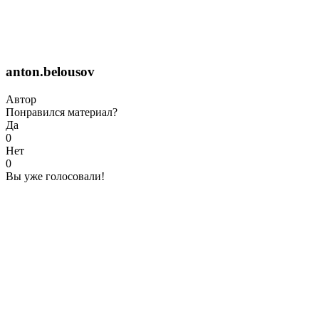
anton.belousov
Автор
Понравился материал?
Да
0
Нет
0
Вы уже голосовали!