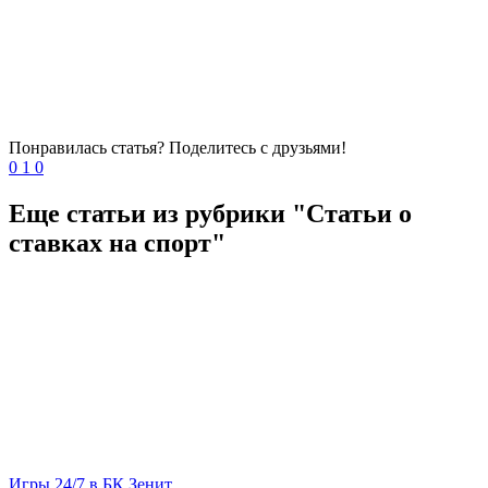
Понравилась статья? Поделитесь с друзьями!
0
1
0
Еще статьи из рубрики "Статьи о
ставках на спорт"
Игры 24/7 в БК Зенит