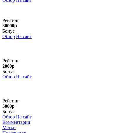
Обзор
На сайт
Рейтинг
30000р
Бонус
Обзор
На сайт
Рейтинг
2000р
Бонус
Обзор
На сайт
Рейтинг
5000р
Бонус
Обзор
На сайт
Комментарии
Метки
Поделиться