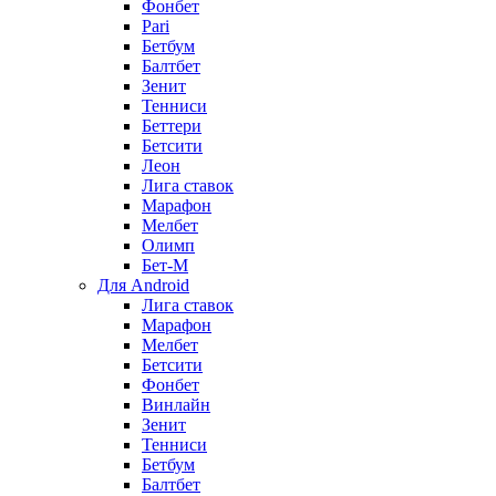
Фонбет
Pari
Бетбум
Балтбет
Зенит
Тенниси
Беттери
Бетсити
Леон
Лига ставок
Марафон
Мелбет
Олимп
Бет-М
Для Android
Лига ставок
Марафон
Мелбет
Бетсити
Фонбет
Винлайн
Зенит
Тенниси
Бетбум
Балтбет