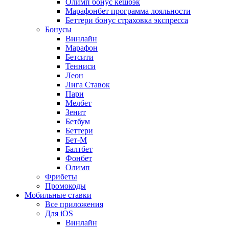
Олимп бонус кешбэк
Марафонбет программа лояльности
Беттери бонус страховка экспресса
Бонусы
Винлайн
Марафон
Бетсити
Тенниси
Леон
Лига Ставок
Пари
Мелбет
Зенит
Бетбум
Беттери
Бет-М
Балтбет
Фонбет
Олимп
Фрибеты
Промокоды
Мобильные ставки
Все приложения
Для iOS
Винлайн