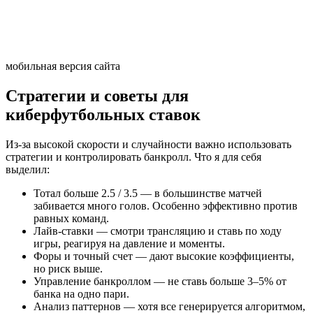
мобильная версия сайта
Стратегии и советы для
киберфутбольных ставок
Из-за высокой скорости и случайности важно использовать
стратегии и контролировать банкролл. Что я для себя
выделил:
Тотал больше 2.5 / 3.5 — в большинстве матчей
забивается много голов. Особенно эффективно против
равных команд.
Лайв-ставки — смотри трансляцию и ставь по ходу
игры, реагируя на давление и моменты.
Форы и точный счет — дают высокие коэффициенты,
но риск выше.
Управление банкроллом — не ставь больше 3–5% от
банка на одно пари.
Анализ паттернов — хотя все генерируется алгоритмом,