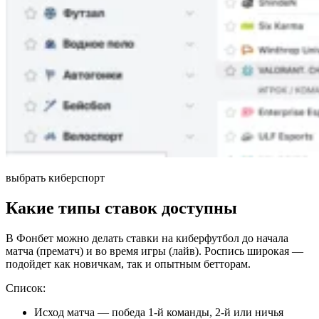
выбрать киберспорт
Какие типы ставок доступны
В Фонбет можно делать ставки на киберфутбол до начала
матча (прематч) и во время игры (лайв). Роспись широкая —
подойдет как новичкам, так и опытным бетторам.
Список:
Исход матча — победа 1-й команды, 2-й или ничья