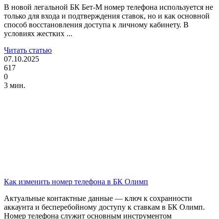
В новой легальной БК Бет-М номер телефона используется не
только для входа и подтверждения ставок, но и как основной
способ восстановления доступа к личному кабинету. В
условиях жестких ...
Читать статью
07.10.2025
617
0
3 мин.
Как изменить номер телефона в БК Олимп
Актуальные контактные данные — ключ к сохранности
аккаунта и бесперебойному доступу к ставкам в БК Олимп.
Номер телефона служит основным инструментом