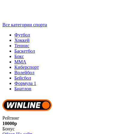
Все категории спорта
Футбол
Хоккей
Теннис
Баскетбол
Бокс
ММА
Киберспорт
Волейбол
Бейсбол
Формула 1
Биатлон
Рейтинг
10000р
Бонус