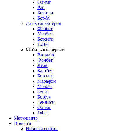
Олимп
Pari
Беттери
Бет-М
Для компьютеров
Фонбет
Мелбет
Бетсити
1xBet
Мобильные версии
Винлайн
Фонбет
Леон
Балтбет
Бетсити
Марафон
Мелбет
Зенит
Бетбум
Тенниси
Олимп
1xbet
Матч-центр
Новости
Новости спорта