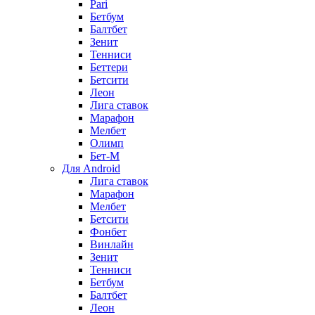
Pari
Бетбум
Балтбет
Зенит
Тенниси
Беттери
Бетсити
Леон
Лига ставок
Марафон
Мелбет
Олимп
Бет-М
Для Android
Лига ставок
Марафон
Мелбет
Бетсити
Фонбет
Винлайн
Зенит
Тенниси
Бетбум
Балтбет
Леон