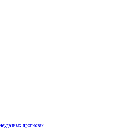
 неудачных прогнозах