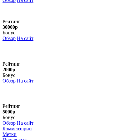
Обзор
На сайт
Рейтинг
30000р
Бонус
Обзор
На сайт
Рейтинг
2000р
Бонус
Обзор
На сайт
Рейтинг
5000р
Бонус
Обзор
На сайт
Комментарии
Метки
Поделиться