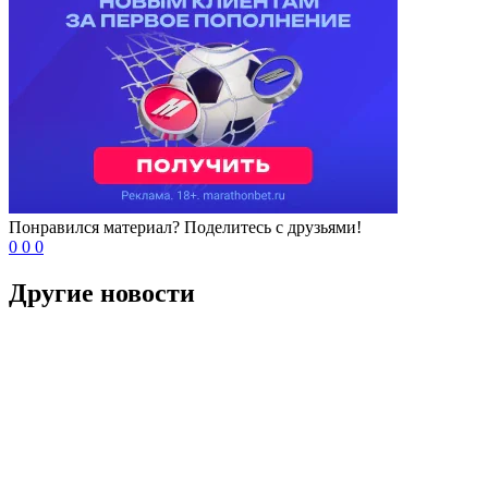
Понравился материал? Поделитесь с друзьями!
0
0
0
Другие новости