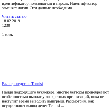
идентификатор пользователя и пароль. Идентификатор
заменяет логин. Эти данные необходимо ...
Читать статью
18.02.2019
1230
1
1 мин.
Вывод средств с Tennisi
Найдя подходящего букмекера, многие бетторы пренебрегают
особенностями выплат у конкретных организаций, пока не
наступит время выводить выигрыш. Рассмотрим, как
осуществляет вывод денег Tennisi ...