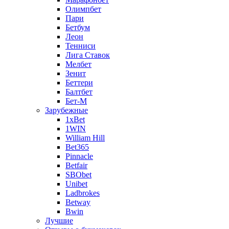
Олимпбет
Пари
Бетбум
Леон
Тенниси
Лига Ставок
Мелбет
Зенит
Беттери
Балтбет
Бет-М
Зарубежные
1xBet
1WIN
William Hill
Bet365
Pinnacle
Betfair
SBObet
Unibet
Ladbrokes
Betway
Bwin
Лучшие