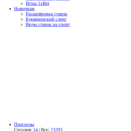
Игры 1xBet
Новичкам
Расшифровка ставок
Букмекерский сленг
Виды ставок на спорт
Прогнозы
Сегодня:
14
| Все:
23293