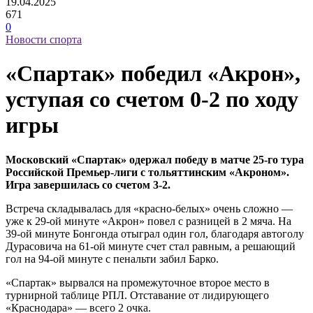
19.04.2025
671
0
Новости спорта
«Спартак» победил «Акрон»,
уступая со счетом 0-2 по ходу
игры
Московский «Спартак» одержал победу в матче 25-го тура
Российской Премьер-лиги с тольяттинским «Акроном».
Игра завершилась со счетом 3-2.
Встреча складывалась для «красно-белых» очень сложно —
уже к 29-ой минуте «Акрон» повел с разницей в 2 мяча. На
39-ой минуте Бонгонда отыграл один гол, благодаря автоголу
Дурасовича на 61-ой минуте счет стал равным, а решающий
гол на 94-ой минуте с пенальти забил Барко.
«Спартак» вырвался на промежуточное второе место в
турнирной таблице РПЛ. Отставание от лидирующего
«Краснодара» — всего 2 очка.