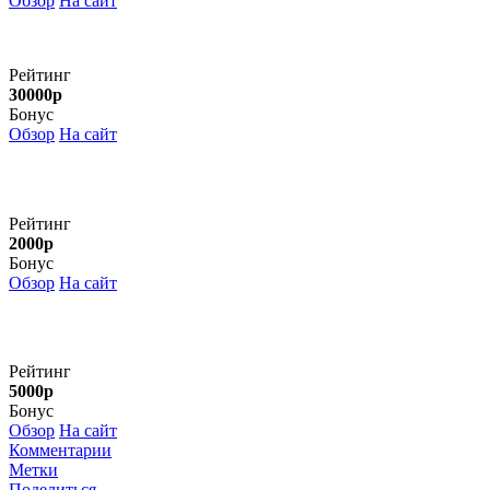
Обзор
На сайт
Рейтинг
30000р
Бонус
Обзор
На сайт
Рейтинг
2000р
Бонус
Обзор
На сайт
Рейтинг
5000р
Бонус
Обзор
На сайт
Комментарии
Метки
Поделиться