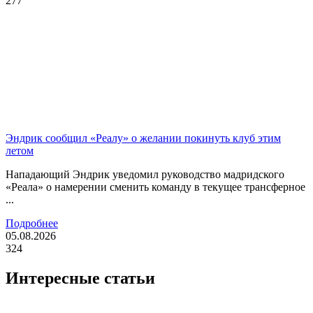
277
Эндрик сообщил «Реалу» о желании покинуть клуб этим
летом
Нападающий Эндрик уведомил руководство мадридского
«Реала» о намерении сменить команду в текущее трансферное
...
Подробнее
05.08.2026
324
Интересные статьи