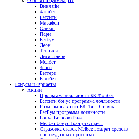
Отзывы о букмекерах
Винлайн
Фонбет
Бетсити
Марафон
Олимп
Пари
Бетбум
Леон
Тенниси
Лига ставок
Мелбет
Зенит
Беттери
Балтбет
Бонусы и Фрибеты
Акции
Программа лояльности БК Фонбет
Бетсити бонус программа лояльности
Розыгрыш авто от БК Лига Ставок
БетБум программа лояльности
Бонус Betboom Pass
Мелбет бонус Гранд экспресс
Страховка ставок Melbet: возврат средств
при неудачных прогнозах