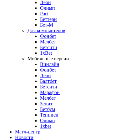
Леон
Олимп
Pari
Беттери
Бет-М
Для компьютеров
Фонбет
Мелбет
Бетсити
1xBet
Мобильные версии
Винлайн
Фонбет
Леон
Балтбет
Бетсити
Марафон
Мелбет
Зенит
Бетбум
Тенниси
Олимп
1xbet
Матч-центр
Новости