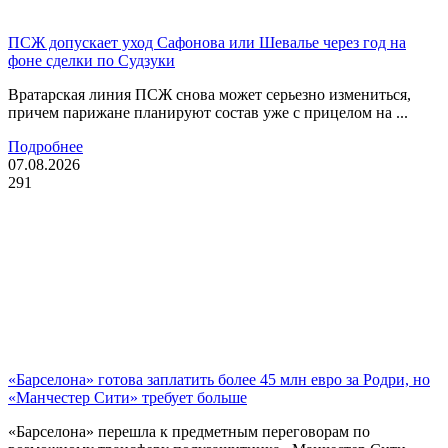
ПСЖ допускает уход Сафонова или Шевалье через год на
фоне сделки по Судзуки
Вратарская линия ПСЖ снова может серьезно измениться,
причем парижане планируют состав уже с прицелом на ...
Подробнее
07.08.2026
291
«Барселона» готова заплатить более 45 млн евро за Родри, но
«Манчестер Сити» требует больше
«Барселона» перешла к предметным переговорам по