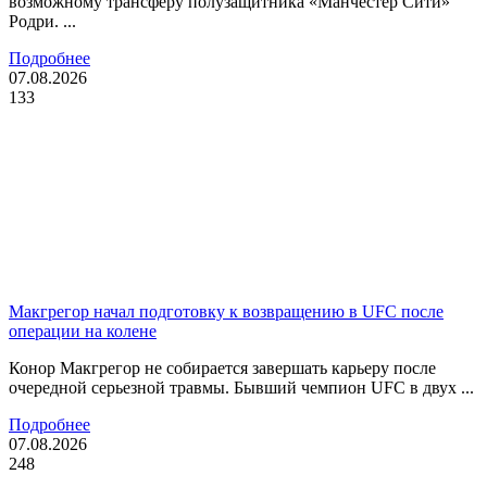
возможному трансферу полузащитника «Манчестер Сити»
Родри. ...
Подробнее
07.08.2026
133
Макгрегор начал подготовку к возвращению в UFC после
операции на колене
Конор Макгрегор не собирается завершать карьеру после
очередной серьезной травмы. Бывший чемпион UFC в двух ...
Подробнее
07.08.2026
248