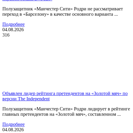
Полузащитник «Манчестер Сити» Родри не рассматривает
переход в «Барселону» в качестве основного варианта ...
Подробнее
04.08.2026
316
Объявлен лидер рейтинга претендентов на «Золотой мяч» по
версии The Independent
Полузащитник «Манчестер Сити» Родри лидирует в рейтинге
главных претендентов на «Золотой мяч», составленном ...
Подробнее
04.08.2026