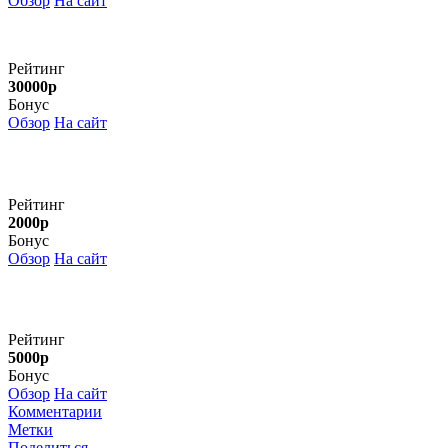
Обзор
На сайт
Рейтинг
30000р
Бонус
Обзор
На сайт
Рейтинг
2000р
Бонус
Обзор
На сайт
Рейтинг
5000р
Бонус
Обзор
На сайт
Комментарии
Метки
Поделиться