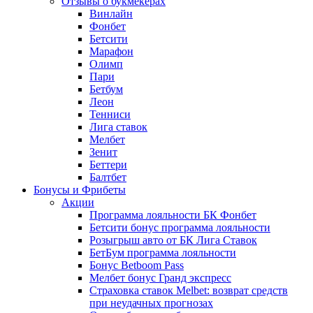
Отзывы о букмекерах
Винлайн
Фонбет
Бетсити
Марафон
Олимп
Пари
Бетбум
Леон
Тенниси
Лига ставок
Мелбет
Зенит
Беттери
Балтбет
Бонусы и Фрибеты
Акции
Программа лояльности БК Фонбет
Бетсити бонус программа лояльности
Розыгрыш авто от БК Лига Ставок
БетБум программа лояльности
Бонус Betboom Pass
Мелбет бонус Гранд экспресс
Страховка ставок Melbet: возврат средств
при неудачных прогнозах