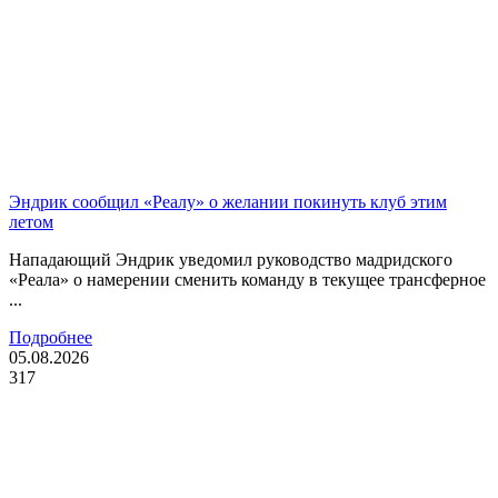
Эндрик сообщил «Реалу» о желании покинуть клуб этим
летом
Нападающий Эндрик уведомил руководство мадридского
«Реала» о намерении сменить команду в текущее трансферное
...
Подробнее
05.08.2026
317