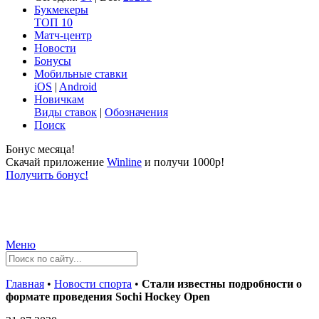
Букмекеры
ТОП 10
Матч-центр
Новости
Бонусы
Мобильные ставки
iOS
|
Android
Новичкам
Виды ставок
|
Обозначения
Поиск
Бонус месяца!
Скачай приложение
Winline
и получи 1000р!
Получить бонус!
Меню
Главная
•
Новости спорта
•
Стали известны подробности о
формате проведения Sochi Hockey Open