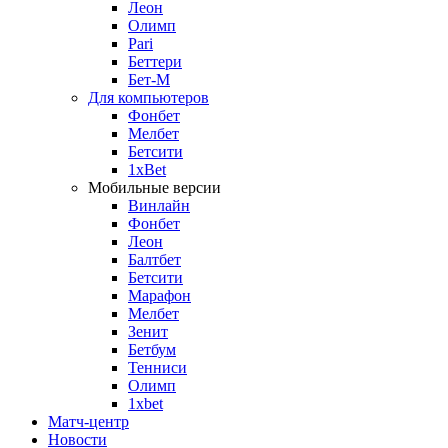
Леон
Олимп
Pari
Беттери
Бет-М
Для компьютеров
Фонбет
Мелбет
Бетсити
1xBet
Мобильные версии
Винлайн
Фонбет
Леон
Балтбет
Бетсити
Марафон
Мелбет
Зенит
Бетбум
Тенниси
Олимп
1xbet
Матч-центр
Новости