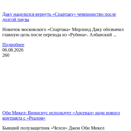
Даку нацелился вернуть «Спартаку» чемпионство после
долгой паузы
Новичок московского «Спартака» Мирлинд Даку обозначил
главную цель после перехода из «Рубина». Албанский ...
Подробнее
06.08.2026
260
Оби Микел: Винисиус использует «Арсенал» ради нового
контракта с «Реалом»
Бывший полузащитник «Челси» Джон Оби Микел