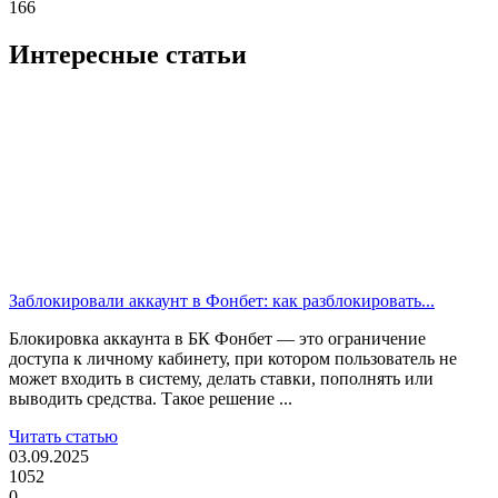
166
Интересные статьи
Заблокировали аккаунт в Фонбет: как разблокировать...
Блокировка аккаунта в БК Фонбет — это ограничение
доступа к личному кабинету, при котором пользователь не
может входить в систему, делать ставки, пополнять или
выводить средства. Такое решение ...
Читать статью
03.09.2025
1052
0