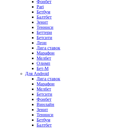
Фонбет
Pari
Бетбум
Балтбет
Зенит
Тенниси
Беттери
Бетсити
Леон
Лига ставок
Марафон
Мелбет
Олимп
Бет-М
Для Android
Лига ставок
Марафон
Мелбет
Бетсити
Фонбет
Винлайн
Зенит
Тенниси
Бетбум
Балтбет