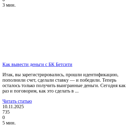
3 мин.
Как вывести деньги с БК Бетсити
Итак, вы зарегистрировались, прошли идентификацию,
пополнили счет, сделали ставку — и победили. Теперь
осталось только получить выигранные деньги. Сегодня как
раз и поговорим, как это сделать в ...
Читать статью
10.11.2025
735
0
5 мин.