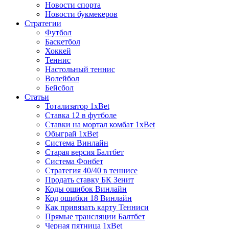
Новости спорта
Новости букмекеров
Стратегии
Футбол
Баскетбол
Хоккей
Теннис
Настольный теннис
Волейбол
Бейсбол
Статьи
Тотализатор 1хBet
Ставка 12 в футболе
Ставки на мортал комбат 1хBet
Обыграй 1хBet
Система Винлайн
Старая версия Балтбет
Система Фонбет
Стратегия 40/40 в теннисе
Продать ставку БК Зенит
Коды ошибок Винлайн
Код ошибки 18 Винлайн
Как привязать карту Тенниси
Прямые трансляции Балтбет
Черная пятница 1xBet