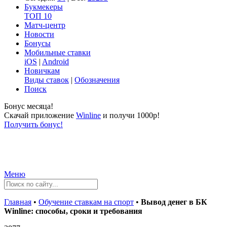
Букмекеры
ТОП 10
Матч-центр
Новости
Бонусы
Мобильные ставки
iOS
|
Android
Новичкам
Виды ставок
|
Обозначения
Поиск
Бонус месяца!
Скачай приложение
Winline
и получи 1000р!
Получить бонус!
Меню
Главная
•
Обучение ставкам на спорт
•
Вывод денег в БК
Winline: способы, сроки и требования