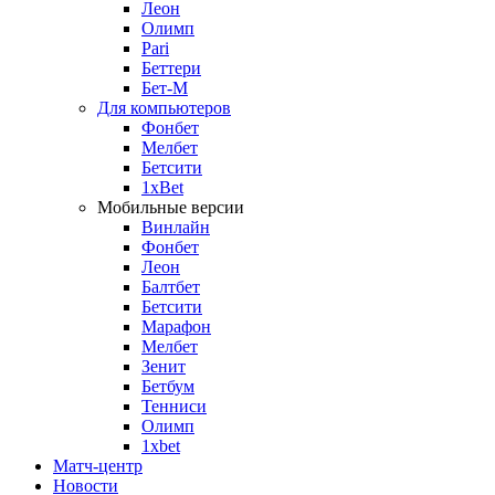
Леон
Олимп
Pari
Беттери
Бет-М
Для компьютеров
Фонбет
Мелбет
Бетсити
1xBet
Мобильные версии
Винлайн
Фонбет
Леон
Балтбет
Бетсити
Марафон
Мелбет
Зенит
Бетбум
Тенниси
Олимп
1xbet
Матч-центр
Новости