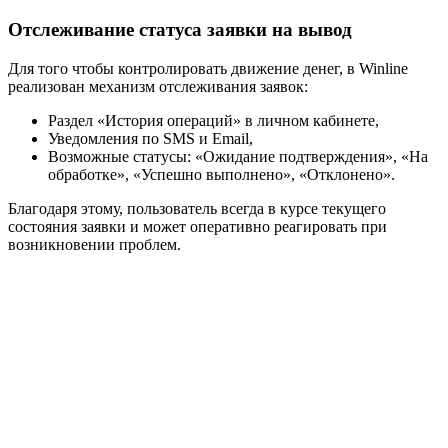
Отслеживание статуса заявки на вывод
Для того чтобы контролировать движение денег, в Winline
реализован механизм отслеживания заявок:
Раздел «История операций» в личном кабинете,
Уведомления по SMS и Email,
Возможные статусы: «Ожидание подтверждения», «На
обработке», «Успешно выполнено», «Отклонено».
Благодаря этому, пользователь всегда в курсе текущего
состояния заявки и может оперативно реагировать при
возникновении проблем.