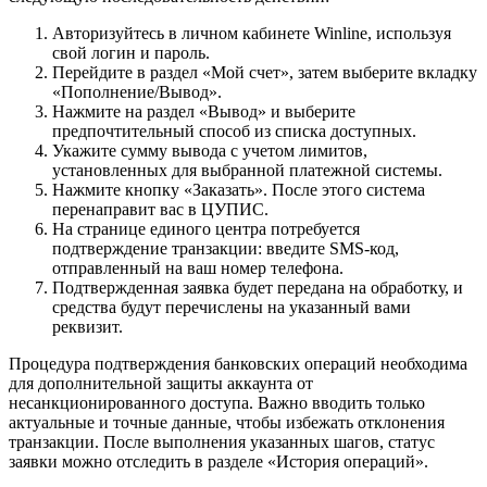
Авторизуйтесь в личном кабинете Winline, используя
свой логин и пароль.
Перейдите в раздел «Мой счет», затем выберите вкладку
«Пополнение/Вывод».
Нажмите на раздел «Вывод» и выберите
предпочтительный способ из списка доступных.
Укажите сумму вывода с учетом лимитов,
установленных для выбранной платежной системы.
Нажмите кнопку «Заказать». После этого система
перенаправит вас в ЦУПИС.
На странице единого центра потребуется
подтверждение транзакции: введите SMS-код,
отправленный на ваш номер телефона.
Подтвержденная заявка будет передана на обработку, и
средства будут перечислены на указанный вами
реквизит.
Процедура подтверждения банковских операций необходима
для дополнительной защиты аккаунта от
несанкционированного доступа. Важно вводить только
актуальные и точные данные, чтобы избежать отклонения
транзакции. После выполнения указанных шагов, статус
заявки можно отследить в разделе «История операций».