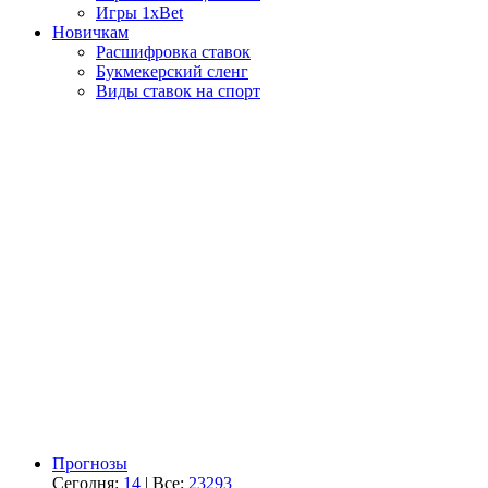
Игры 1xBet
Новичкам
Расшифровка ставок
Букмекерский сленг
Виды ставок на спорт
Прогнозы
Сегодня:
14
| Все:
23293