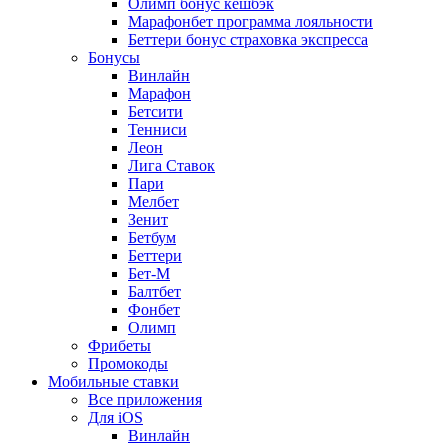
Олимп бонус кешбэк
Марафонбет программа лояльности
Беттери бонус страховка экспресса
Бонусы
Винлайн
Марафон
Бетсити
Тенниси
Леон
Лига Ставок
Пари
Мелбет
Зенит
Бетбум
Беттери
Бет-М
Балтбет
Фонбет
Олимп
Фрибеты
Промокоды
Мобильные ставки
Все приложения
Для iOS
Винлайн