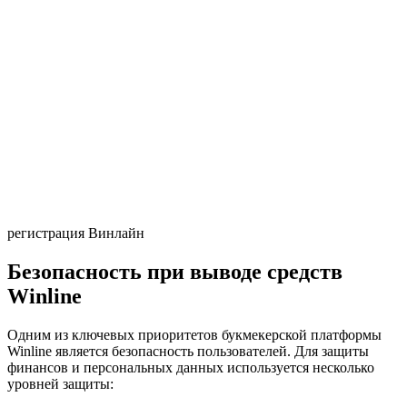
регистрация Винлайн
Безопасность при выводе средств
Winline
Одним из ключевых приоритетов букмекерской платформы
Winline является безопасность пользователей. Для защиты
финансов и персональных данных используется несколько
уровней защиты: