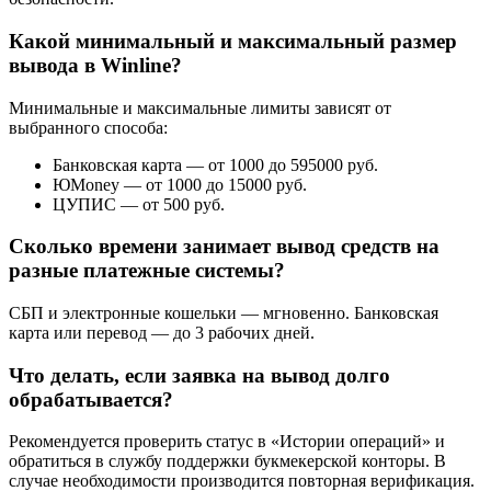
Какой минимальный и максимальный размер
вывода в Winline?
Минимальные и максимальные лимиты зависят от
выбранного способа:
Банковская карта — от 1000 до 595000 руб.
ЮMoney — от 1000 до 15000 руб.
ЦУПИС — от 500 руб.
Сколько времени занимает вывод средств на
разные платежные системы?
СБП и электронные кошельки — мгновенно. Банковская
карта или перевод — до 3 рабочих дней.
Что делать, если заявка на вывод долго
обрабатывается?
Рекомендуется проверить статус в «Истории операций» и
обратиться в службу поддержки букмекерской конторы. В
случае необходимости производится повторная верификация.