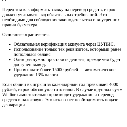
Перед тем как оформить заявку на перевод средств, игрок
должен учитывать ряд обязательных требований. Это
необходимо для соблюдения законодательства и внутренних
правил букмекера.
Основные ограничения:
Обязательная верификация аккаунта через ЦУПИС.
Использование только тех реквизитов, которыми ранее
пополнялся баланс.
Один раз нужно проставить депозит, прежде чем будет
доступен вывод.
При выплате более 15000 рублей — автоматическое
удержание 13% налога.
Если общий выигрыш за календарный год превышает 4000
рублей, игрок обязан уплатить налог. В случае крупных сумм
Winline самостоятельно производит удержание и перевод
средств в налоговую. Это исключает необходимость подачи
декларации.