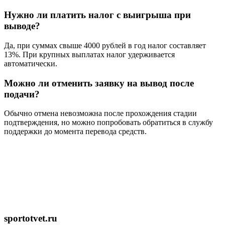
Нужно ли платить налог с выигрыша при
выводе?
Да, при суммах свыше 4000 рублей в год налог составляет
13%. При крупных выплатах налог удерживается
автоматически.
Можно ли отменить заявку на вывод после
подачи?
Обычно отмена невозможна после прохождения стадии
подтверждения, но можно попробовать обратиться в службу
поддержки до момента перевода средств.
sportotvet.ru