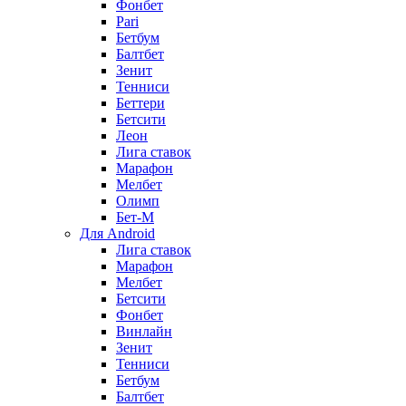
Фонбет
Pari
Бетбум
Балтбет
Зенит
Тенниси
Беттери
Бетсити
Леон
Лига ставок
Марафон
Мелбет
Олимп
Бет-М
Для Android
Лига ставок
Марафон
Мелбет
Бетсити
Фонбет
Винлайн
Зенит
Тенниси
Бетбум
Балтбет