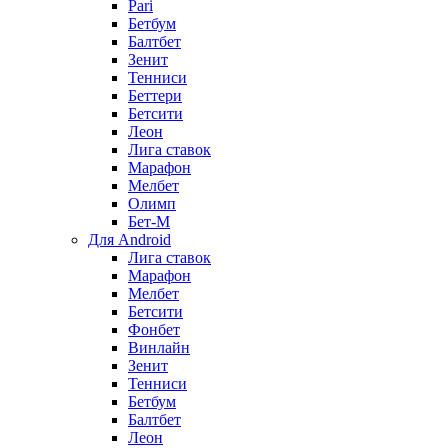
Pari
Бетбум
Балтбет
Зенит
Тенниси
Беттери
Бетсити
Леон
Лига ставок
Марафон
Мелбет
Олимп
Бет-М
Для Android
Лига ставок
Марафон
Мелбет
Бетсити
Фонбет
Винлайн
Зенит
Тенниси
Бетбум
Балтбет
Леон