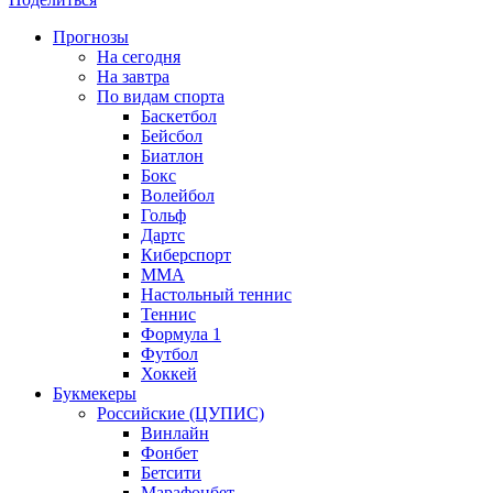
Прогнозы
На сегодня
На завтра
По видам спорта
Баскетбол
Бейсбол
Биатлон
Бокс
Волейбол
Гольф
Дартс
Киберспорт
ММА
Настольный теннис
Теннис
Формула 1
Футбол
Хоккей
Букмекеры
Российские (ЦУПИС)
Винлайн
Фонбет
Бетсити
Марафонбет