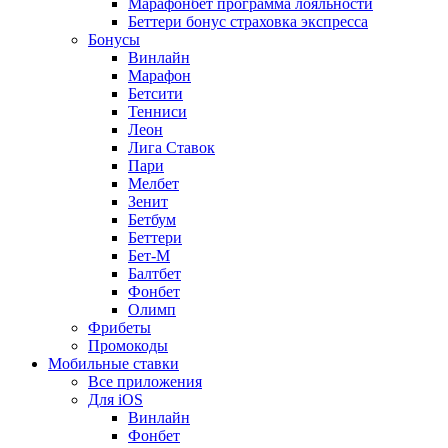
Марафонбет программа лояльности
Беттери бонус страховка экспресса
Бонусы
Винлайн
Марафон
Бетсити
Тенниси
Леон
Лига Ставок
Пари
Мелбет
Зенит
Бетбум
Беттери
Бет-М
Балтбет
Фонбет
Олимп
Фрибеты
Промокоды
Мобильные ставки
Все приложения
Для iOS
Винлайн
Фонбет