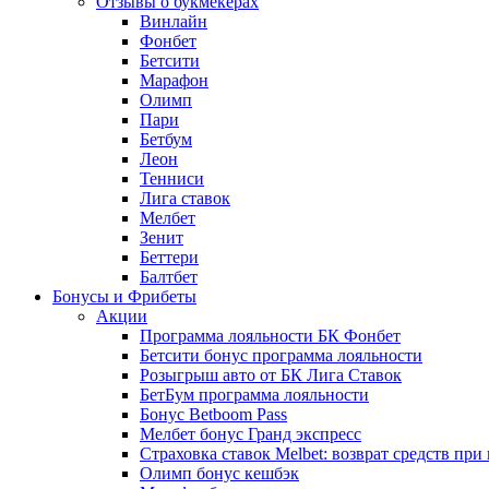
Отзывы о букмекерах
Винлайн
Фонбет
Бетсити
Марафон
Олимп
Пари
Бетбум
Леон
Тенниси
Лига ставок
Мелбет
Зенит
Беттери
Балтбет
Бонусы и Фрибеты
Акции
Программа лояльности БК Фонбет
Бетсити бонус программа лояльности
Розыгрыш авто от БК Лига Ставок
БетБум программа лояльности
Бонус Betboom Pass
Мелбет бонус Гранд экспресс
Страховка ставок Melbet: возврат средств при
Олимп бонус кешбэк