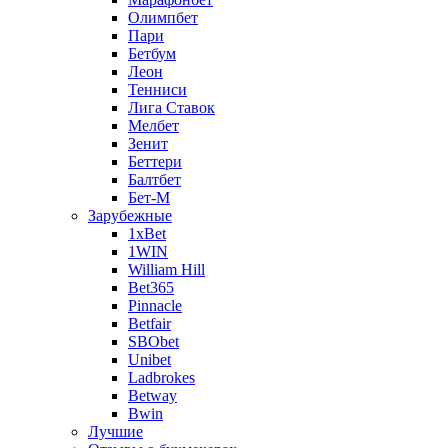
Олимпбет
Пари
Бетбум
Леон
Тенниси
Лига Ставок
Мелбет
Зенит
Беттери
Балтбет
Бет-М
Зарубежные
1xBet
1WIN
William Hill
Bet365
Pinnacle
Betfair
SBObet
Unibet
Ladbrokes
Betway
Bwin
Лучшие