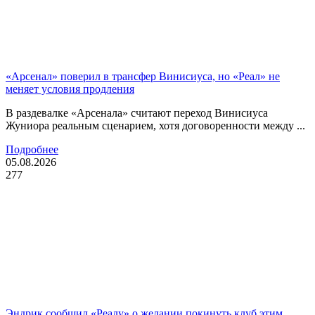
«Арсенал» поверил в трансфер Винисиуса, но «Реал» не
меняет условия продления
В раздевалке «Арсенала» считают переход Винисиуса
Жуниора реальным сценарием, хотя договоренности между ...
Подробнее
05.08.2026
277
Эндрик сообщил «Реалу» о желании покинуть клуб этим