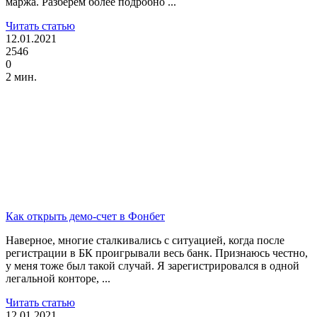
маржа. Разберем более подробно ...
Читать статью
12.01.2021
2546
0
2 мин.
Как открыть демо-счет в Фонбет
Наверное, многие сталкивались с ситуацией, когда после
регистрации в БК проигрывали весь банк. Признаюсь честно,
у меня тоже был такой случай. Я зарегистрировался в одной
легальной конторе, ...
Читать статью
12.01.2021