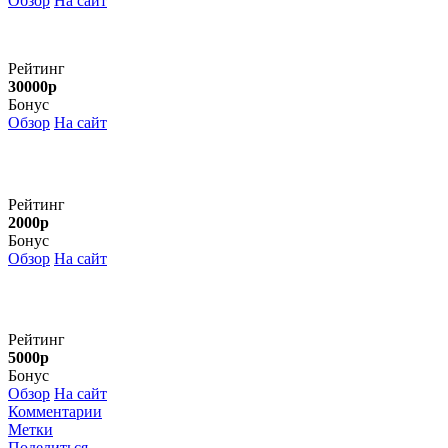
Обзор
На сайт
Рейтинг
30000р
Бонус
Обзор
На сайт
Рейтинг
2000р
Бонус
Обзор
На сайт
Рейтинг
5000р
Бонус
Обзор
На сайт
Комментарии
Метки
Поделиться