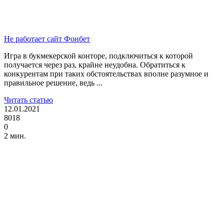
Не работает сайт Фонбет
Игра в букмекерской конторе, подключиться к которой
получается через раз, крайне неудобна. Обратиться к
конкурентам при таких обстоятельствах вполне разумное и
правильное решение, ведь ...
Читать статью
12.01.2021
8018
0
2 мин.