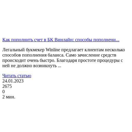
Как пополнить счет в БК Винлайн: способы пополнени...
Легальный букмекер Winline предлагает клиентам несколько
способов пополнения баланса. Само зачисление средств
происходит очень быстро. Благодаря простоте процедуры с
ней не должно возникнуть ...
Читать статью
24.01.2023
2675
0
2 мин.