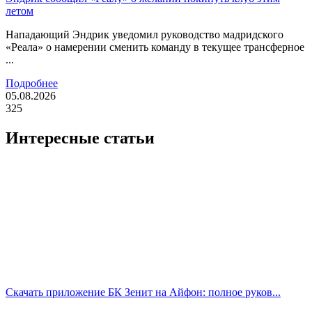
летом
Нападающий Эндрик уведомил руководство мадридского
«Реала» о намерении сменить команду в текущее трансферное
...
Подробнее
05.08.2026
325
Интересные статьи
Скачать приложение БК Зенит на Айфон: полное руков...