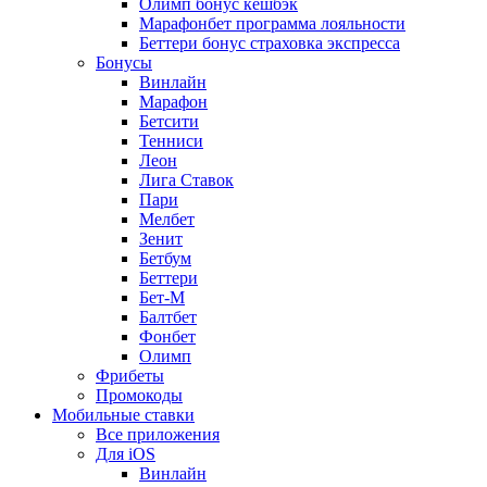
Олимп бонус кешбэк
Марафонбет программа лояльности
Беттери бонус страховка экспресса
Бонусы
Винлайн
Марафон
Бетсити
Тенниси
Леон
Лига Ставок
Пари
Мелбет
Зенит
Бетбум
Беттери
Бет-М
Балтбет
Фонбет
Олимп
Фрибеты
Промокоды
Мобильные ставки
Все приложения
Для iOS
Винлайн