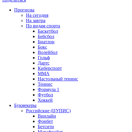
Прогнозы
На сегодня
На завтра
По видам спорта
Баскетбол
Бейсбол
Биатлон
Бокс
Волейбол
Гольф
Дартс
Киберспорт
ММА
Настольный теннис
Теннис
Формула 1
Футбол
Хоккей
Букмекеры
Российские (ЦУПИС)
Винлайн
Фонбет
Бетсити
Марафонбет