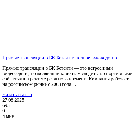
Прямые трансляции в БК Бетсити: полное руководство...
Прямые трансляции в БК Бетсити — это встроенный
видеосервис, позволяющий клиентам следить за спортивными
событиями в режиме реального времени. Компания работает
на российском рынке с 2003 года ...
Читать статью
27.08.2025
693
0
4 мин.