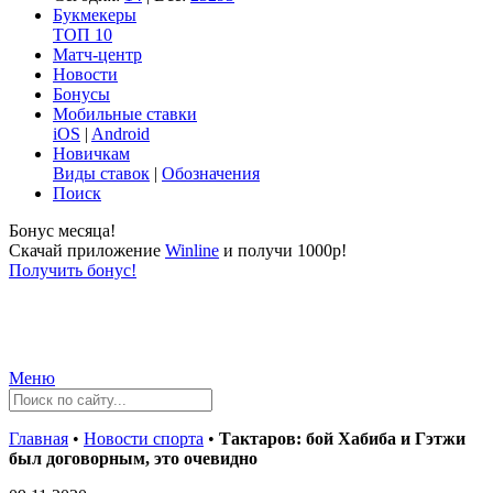
Букмекеры
ТОП 10
Матч-центр
Новости
Бонусы
Мобильные ставки
iOS
|
Android
Новичкам
Виды ставок
|
Обозначения
Поиск
Бонус месяца!
Скачай приложение
Winline
и получи 1000р!
Получить бонус!
Меню
Главная
•
Новости спорта
•
Тактаров: бой Хабиба и Гэтжи
был договорным, это очевидно