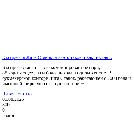
Экспресс в Лиге Ставок: что это такое и как постав...
Экспресс ставка — это комбинированное пари,
объединяющее два и более исхода в одном купоне. В
букмекерской конторе Лига Ставок, работающей с 2008 года и
имеющей широкую сеть пунктов приема ...
Читать статью
05.08.2025
800
0
5 мин.