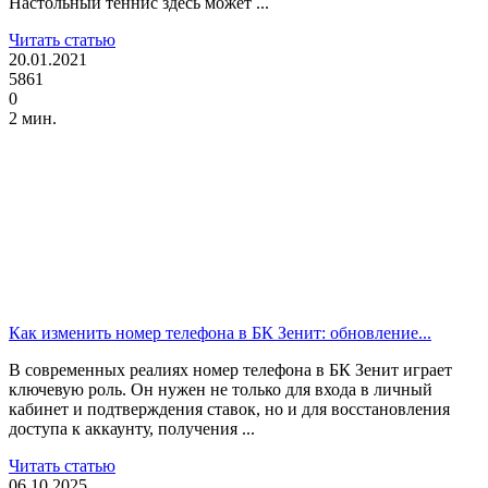
Настольный теннис здесь может ...
Читать статью
20.01.2021
5861
0
2 мин.
Как изменить номер телефона в БК Зенит: обновление...
В современных реалиях номер телефона в БК Зенит играет
ключевую роль. Он нужен не только для входа в личный
кабинет и подтверждения ставок, но и для восстановления
доступа к аккаунту, получения ...
Читать статью
06.10.2025