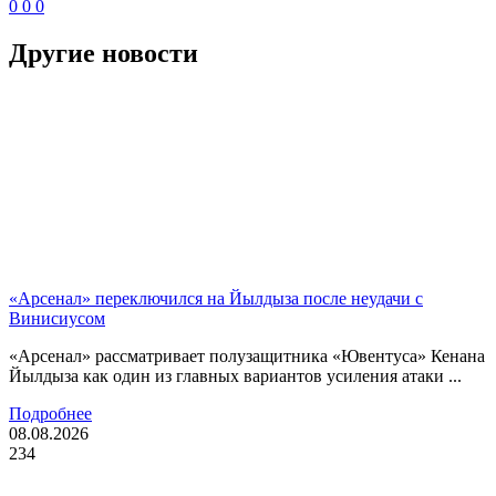
0
0
0
Другие новости
«Арсенал» переключился на Йылдыза после неудачи с
Винисиусом
«Арсенал» рассматривает полузащитника «Ювентуса» Кенана
Йылдыза как один из главных вариантов усиления атаки ...
Подробнее
08.08.2026
234