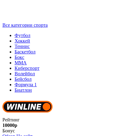
Все категории спорта
Футбол
Хоккей
Теннис
Баскетбол
Бокс
ММА
Киберспорт
Волейбол
Бейсбол
Формула 1
Биатлон
Рейтинг
10000р
Бонус