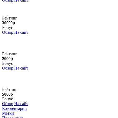
Обзор
На сайт
Рейтинг
30000р
Бонус
Обзор
На сайт
Рейтинг
2000р
Бонус
Обзор
На сайт
Рейтинг
5000р
Бонус
Обзор
На сайт
Комментарии
Метки
Поделиться