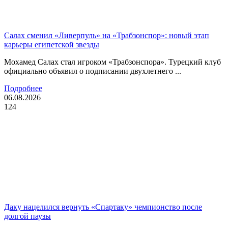
Салах сменил «Ливерпуль» на «Трабзонспор»: новый этап
карьеры египетской звезды
Мохамед Салах стал игроком «Трабзонспора». Турецкий клуб
официально объявил о подписании двухлетнего ...
Подробнее
06.08.2026
124
Даку нацелился вернуть «Спартаку» чемпионство после
долгой паузы