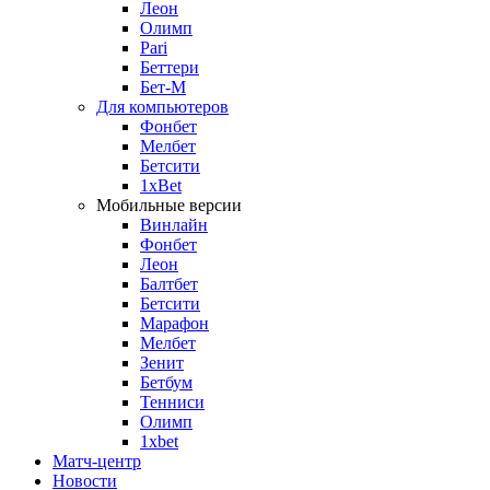
Леон
Олимп
Pari
Беттери
Бет-М
Для компьютеров
Фонбет
Мелбет
Бетсити
1xBet
Мобильные версии
Винлайн
Фонбет
Леон
Балтбет
Бетсити
Марафон
Мелбет
Зенит
Бетбум
Тенниси
Олимп
1xbet
Матч-центр
Новости