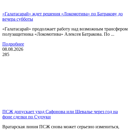
«Галатасарай» ждет решения «Локомотива» по Батракову до
вечера субботы
«Галатасарай» продолжает работу над возможным трансфером
полузащитника «Локомотива» Алексея Батракова. По ...
Подробнее
08.08.2026
285
ПСЖ допускает уход Сафонова или Шевалье через год на
фоне сделки по Судзуки
Вратарская линия ПСЖ снова может серьезно измениться,