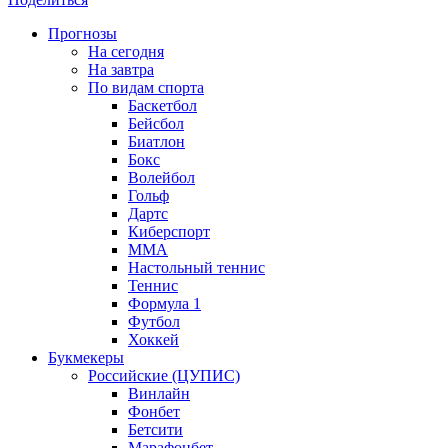
Прогнозы
На сегодня
На завтра
По видам спорта
Баскетбол
Бейсбол
Биатлон
Бокс
Волейбол
Гольф
Дартс
Киберспорт
ММА
Настольный теннис
Теннис
Формула 1
Футбол
Хоккей
Букмекеры
Российские (ЦУПИС)
Винлайн
Фонбет
Бетсити
Марафонбет