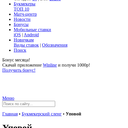
Букмекеры
ТОП 10
Матч-центр
Новости
Бонусы
Мобильные ставки
iOS
|
Android
Новичкам
Виды ставок
|
Обозначения
Поиск
Бонус месяца!
Скачай приложение
Winline
и получи 1000р!
Получить бонус!
Меню
Главная
•
Букмекерский сленг
•
Уповой
Уповой