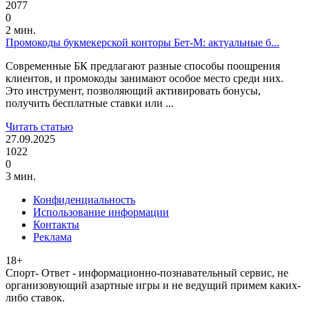
2077
0
2 мин.
Промокоды букмекерской конторы Бет-М: актуальные б...
Современные БК предлагают разные способы поощрения
клиентов, и промокоды занимают особое место среди них.
Это инструмент, позволяющий активировать бонусы,
получить бесплатные ставки или ...
Читать статью
27.09.2025
1022
0
3 мин.
Конфиденциальность
Использование информации
Контакты
Реклама
18+
Спорт- Ответ - информационно-познавательный сервис, не
организовующий азартные игры и не ведущий примем каких-
либо ставок.