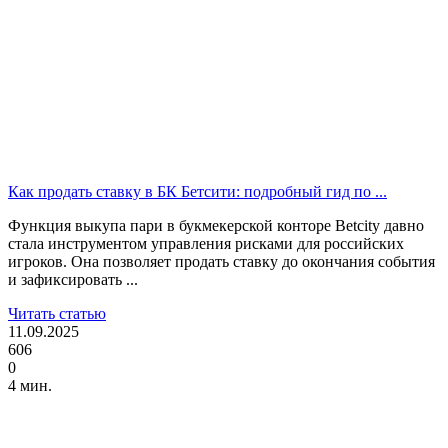
Как продать ставку в БК Бетсити: подробный гид по ...
Функция выкупа пари в букмекерской конторе Betcity давно
стала инструментом управления рисками для российских
игроков. Она позволяет продать ставку до окончания события
и зафиксировать ...
Читать статью
11.09.2025
606
0
4 мин.