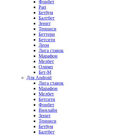
Фонбет
Pari
Бетбум
Балтбет
Зенит
Тенниси
Беттери
Бетсити
Леон
Лига ставок
Марафон
Мелбет
Олимп
Бет-М
Для Android
Лига ставок
Марафон
Мелбет
Бетсити
Фонбет
Винлайн
Зенит
Тенниси
Бетбум
Балтбет