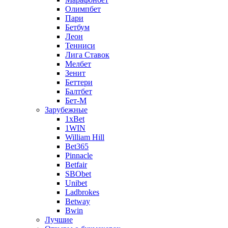
Олимпбет
Пари
Бетбум
Леон
Тенниси
Лига Ставок
Мелбет
Зенит
Беттери
Балтбет
Бет-М
Зарубежные
1xBet
1WIN
William Hill
Bet365
Pinnacle
Betfair
SBObet
Unibet
Ladbrokes
Betway
Bwin
Лучшие