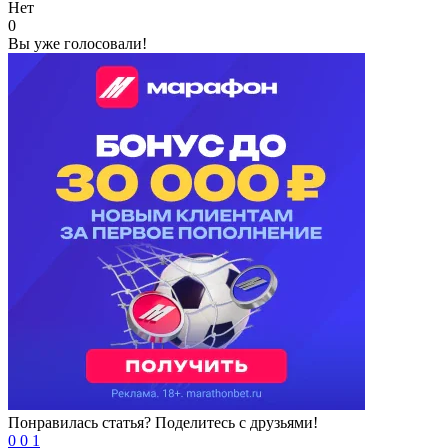
Нет
0
Вы уже голосовали!
Понравилась статья? Поделитесь с друзьями!
0
0
1