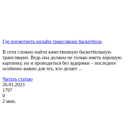
Где посмотреть онлайн трансляции баскетбола
В сети сложно найти качественную баскетбольную
трансляцию. Ведь она должна не только иметь хорошую
картинку, но и проводиться без задержки – последнее
особенно важно для тех, кто делает ...
Читать статью
26.01.2023
1797
0
2 мин.