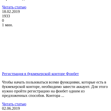
Читать статью
18.02.2019
1933
0
1 мин.
Регистрация в букмекерской конторе Фонбет
Чтобы начать пользоваться всеми функциями, которые есть в
букмекерской конторе, необходимо завести аккаунт. Для этого
нужно пройти регистрацию на фонбет одним из
предложенных способов. Контора ...
Читать статью
02.06.2019