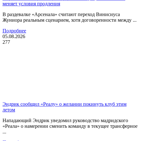
меняет условия продления
В раздевалке «Арсенала» считают переход Винисиуса
Жуниора реальным сценарием, хотя договоренности между ...
Подробнее
05.08.2026
277
Эндрик сообщил «Реалу» о желании покинуть клуб этим
летом
Нападающий Эндрик уведомил руководство мадридского
«Реала» о намерении сменить команду в текущее трансферное
...