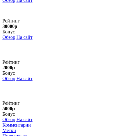
Обзор
На сайт
Рейтинг
30000р
Бонус
Обзор
На сайт
Рейтинг
2000р
Бонус
Обзор
На сайт
Рейтинг
5000р
Бонус
Обзор
На сайт
Комментарии
Метки
Поделиться