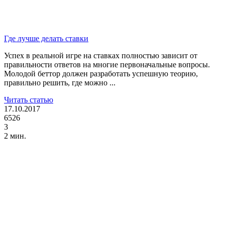
Где лучше делать ставки
Успех в реальной игре на ставках полностью зависит от
правильности ответов на многие первоначальные вопросы.
Молодой беттор должен разработать успешную теорию,
правильно решить, где можно ...
Читать статью
17.10.2017
6526
3
2 мин.