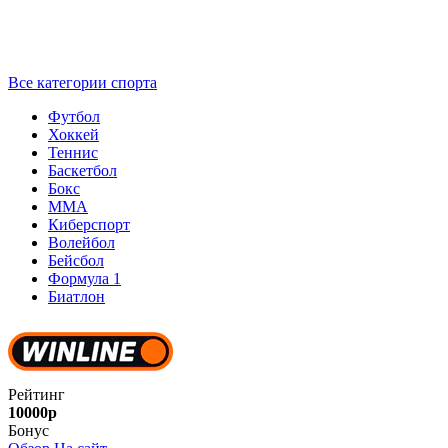
Все категории спорта
Футбол
Хоккей
Теннис
Баскетбол
Бокс
ММА
Киберспорт
Волейбол
Бейсбол
Формула 1
Биатлон
Рейтинг
10000р
Бонус