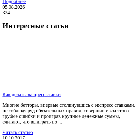
Подробнее
05.08.2026
324
Интересные статьи
Как делать экспресс ставки
Многие бетторы, впервые столкнувшись с экспресс ставками,
не соблюдя ряд обязательных правил, совершив из-за этого
грубые ошибки и проиграв крупные денежные суммы,
считают, что выиграть по ...
Читать статью
10.10.2017