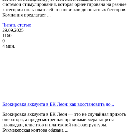
системой стимулирования, которая ориентирована на разные
категории пользователей: от новичков до опытных бетторов.
Компания предлагает ...
Читать статью
29.09.2025
1160
0
4 мин.
Блокировка аккаунта в БК Леон: как восстановить до...
Блокировка аккаунта в БК Леон — это не случайная прихоть
оператора, а предусмотренная правилами мера защиты
площадки, клиентов и платежной инфраструктуры.
Букмекерская контора обязана ...