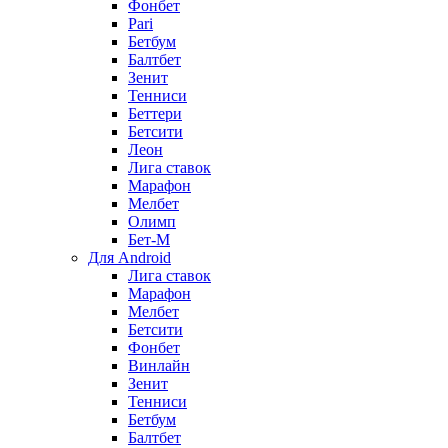
Фонбет
Pari
Бетбум
Балтбет
Зенит
Тенниси
Беттери
Бетсити
Леон
Лига ставок
Марафон
Мелбет
Олимп
Бет-М
Для Android
Лига ставок
Марафон
Мелбет
Бетсити
Фонбет
Винлайн
Зенит
Тенниси
Бетбум
Балтбет