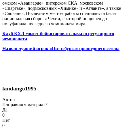
омском «Авангарде», питерском СКА, московском
«Спартаке», подмосковных «Химике» и «Атланте», а также
«Словане». Последним местом работы специалиста была
национальная сборная Чехии, с которой он дошел до
полуфинала последнего чемпионата мира.
Клуб КХЛ может бойкотировать начало регулярного
чемпионата
Назван лучший игрок «Питтсбурга» прошедшего сезона
fandango1995
Автор
Понравился материал?
Да
0
Нет
0