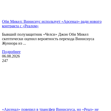
Оби Микел: Винисиус использует «Арсенал» ради нового
контракта с «Реалом»
Бывший полузащитник «Челси» Джон Оби Микел
скептически оценил вероятность перехода Винисиуса
Жуниора из ...
Подробнее
06.08.2026
247
«Арсенал» поверил в трансфер Винисиуса, но «Реал» не