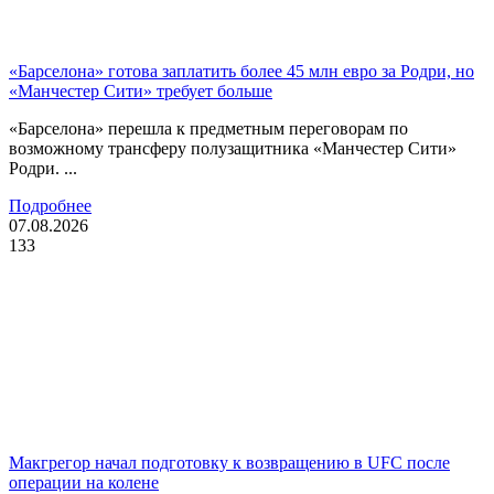
«Барселона» готова заплатить более 45 млн евро за Родри, но
«Манчестер Сити» требует больше
«Барселона» перешла к предметным переговорам по
возможному трансферу полузащитника «Манчестер Сити»
Родри. ...
Подробнее
07.08.2026
133
Макгрегор начал подготовку к возвращению в UFC после
операции на колене