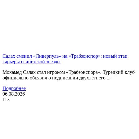
Салах сменил «Ливерпуль» на «Трабзонспор»: новый этап
карьеры египетской звезды
Мохамед Салах стал игроком «Трабзонспора». Турецкий клуб
официально объявил о подписании двухлетнего ...
Подробнее
06.08.2026
113