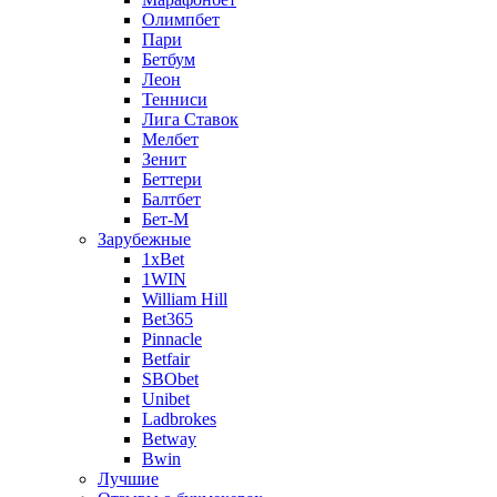
Олимпбет
Пари
Бетбум
Леон
Тенниси
Лига Ставок
Мелбет
Зенит
Беттери
Балтбет
Бет-М
Зарубежные
1xBet
1WIN
William Hill
Bet365
Pinnacle
Betfair
SBObet
Unibet
Ladbrokes
Betway
Bwin
Лучшие