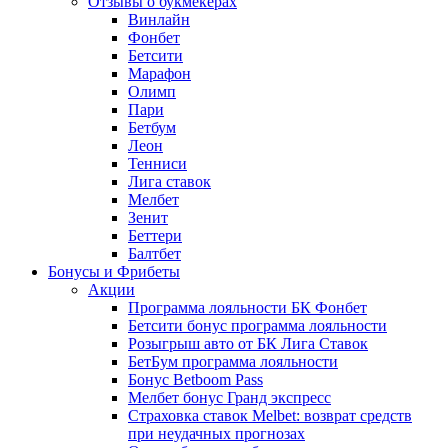
Отзывы о букмекерах
Винлайн
Фонбет
Бетсити
Марафон
Олимп
Пари
Бетбум
Леон
Тенниси
Лига ставок
Мелбет
Зенит
Беттери
Балтбет
Бонусы и Фрибеты
Акции
Программа лояльности БК Фонбет
Бетсити бонус программа лояльности
Розыгрыш авто от БК Лига Ставок
БетБум программа лояльности
Бонус Betboom Pass
Мелбет бонус Гранд экспресс
Страховка ставок Melbet: возврат средств
при неудачных прогнозах