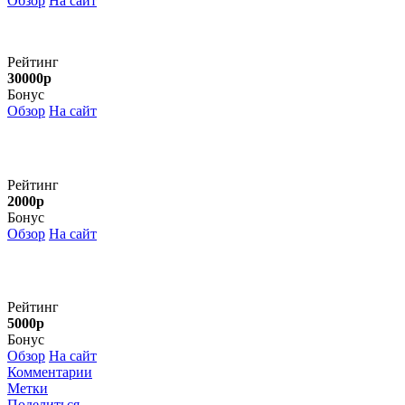
Обзор
На сайт
Рейтинг
30000р
Бонус
Обзор
На сайт
Рейтинг
2000р
Бонус
Обзор
На сайт
Рейтинг
5000р
Бонус
Обзор
На сайт
Комментарии
Метки
Поделиться