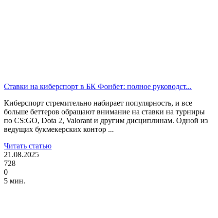
Ставки на киберспорт в БК Фонбет: полное руководст...
Киберспорт стремительно набирает популярность, и все
больше беттеров обращают внимание на ставки на турниры
по CS:GO, Dota 2, Valorant и другим дисциплинам. Одной из
ведущих букмекерских контор ...
Читать статью
21.08.2025
728
0
5 мин.