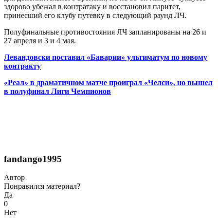
здорово убежал в контратаку и восстановил паритет,
принесший его клубу путевку в следующий раунд ЛЧ.
Полуфинальные противостояния ЛЧ запланированы на 26 и
27 апреля и 3 и 4 мая.
Левандовски поставил «Баварии» ультиматум по новому
контракту
«Реал» в драматичном матче проиграл «Челси», но вышел
в полуфинал Лиги Чемпионов
fandango1995
Автор
Понравился материал?
Да
0
Нет