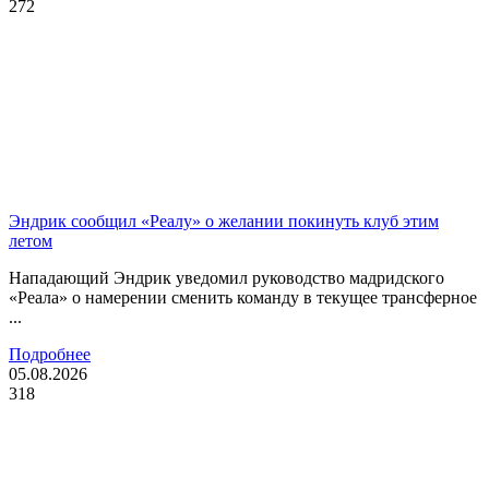
272
Эндрик сообщил «Реалу» о желании покинуть клуб этим
летом
Нападающий Эндрик уведомил руководство мадридского
«Реала» о намерении сменить команду в текущее трансферное
...
Подробнее
05.08.2026
318