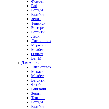
Фонбет
Pari
Бетбум
Балтбет
Зенит
Тенниси
Беттери
Бетсити
Леон
Лига ставок
Марафон
Мелбет
Олимп
Бет-М
Для Android
Лига ставок
Марафон
Мелбет
Бетсити
Фонбет
Винлайн
Зенит
Тенниси
Бетбум
Балтбет