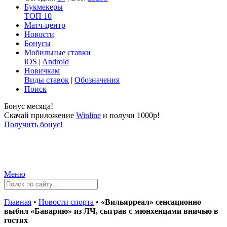
Букмекеры
ТОП 10
Матч-центр
Новости
Бонусы
Мобильные ставки
iOS
|
Android
Новичкам
Виды ставок
|
Обозначения
Поиск
Бонус месяца!
Скачай приложение
Winline
и получи 1000р!
Получить бонус!
Меню
Главная
•
Новости спорта
•
«Вильярреал» сенсационно
выбил «Баварию» из ЛЧ, сыграв с мюнхенцами вничью в
гостях