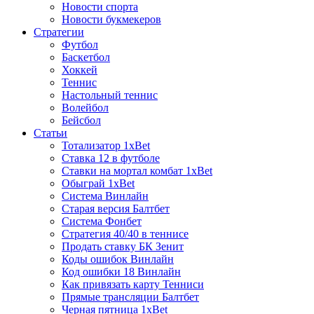
Новости спорта
Новости букмекеров
Стратегии
Футбол
Баскетбол
Хоккей
Теннис
Настольный теннис
Волейбол
Бейсбол
Статьи
Тотализатор 1хBet
Ставка 12 в футболе
Ставки на мортал комбат 1хBet
Обыграй 1хBet
Система Винлайн
Старая версия Балтбет
Система Фонбет
Стратегия 40/40 в теннисе
Продать ставку БК Зенит
Коды ошибок Винлайн
Код ошибки 18 Винлайн
Как привязать карту Тенниси
Прямые трансляции Балтбет
Черная пятница 1xBet