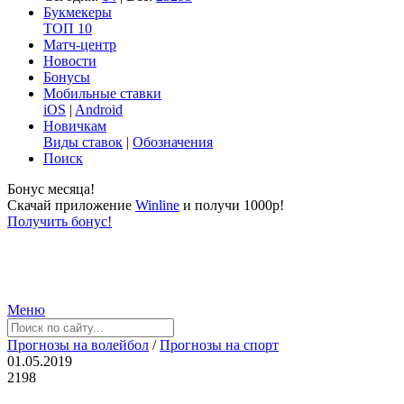
Букмекеры
ТОП 10
Матч-центр
Новости
Бонусы
Мобильные ставки
iOS
|
Android
Новичкам
Виды ставок
|
Обозначения
Поиск
Бонус месяца!
Скачай приложение
Winline
и получи 1000р!
Получить бонус!
Меню
Прогнозы на волейбол
/
Прогнозы на спорт
01.05.2019
2198