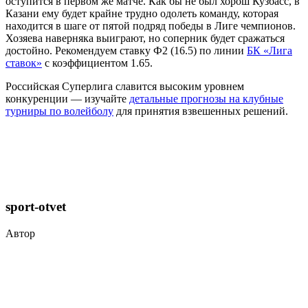
оступится в первом же матче. Как бы не был хорош Кузбасс, в
Казани ему будет крайне трудно одолеть команду, которая
находится в шаге от пятой подряд победы в Лиге чемпионов.
Хозяева наверняка выиграют, но соперник будет сражаться
достойно. Рекомендуем ставку Ф2 (16.5) по линии
БК «Лига
ставок»
с коэффициентом 1.65.
Российская Суперлига славится высоким уровнем
конкуренции — изучайте
детальные прогнозы на клубные
турниры по волейболу
для принятия взвешенных решений.
sport-otvet
Автор