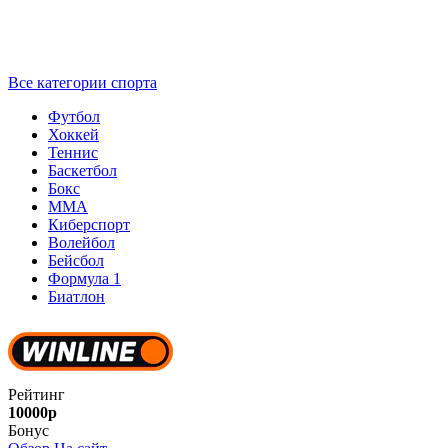
Все категории спорта
Футбол
Хоккей
Теннис
Баскетбол
Бокс
ММА
Киберспорт
Волейбол
Бейсбол
Формула 1
Биатлон
Рейтинг
10000р
Бонус