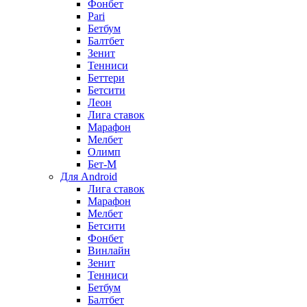
Фонбет
Pari
Бетбум
Балтбет
Зенит
Тенниси
Беттери
Бетсити
Леон
Лига ставок
Марафон
Мелбет
Олимп
Бет-М
Для Android
Лига ставок
Марафон
Мелбет
Бетсити
Фонбет
Винлайн
Зенит
Тенниси
Бетбум
Балтбет