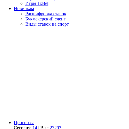
Игры 1xBet
Новичкам
Расшифровка ставок
Букмекерский сленг
Виды ставок на спорт
Прогнозы
Сегодня:
14
| Все:
23293