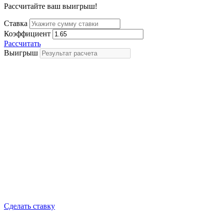
Рассчитайте ваш выигрыш!
Ставка
Коэффициент
Рассчитать
Выигрыш
Сделать ставку