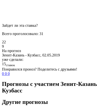
Зайдет ли эта ставка?
Всего проголосовало:
31
22
9
На прогноз
Зенит-Казань - Кузбасс, 02.05.2019
уже сделали:
15
ставок
Понравился проноз? Поделитесь с друзьями!
0
0
0
Прогнозы с участием
Зенит-Казань
Кузбасс
Другие прогнозы