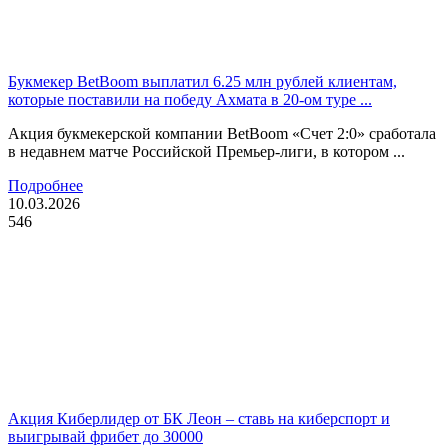
Букмекер BetBoom выплатил 6.25 млн рублей клиентам,
которые поставили на победу Ахмата в 20-ом туре ...
Акция букмекерской компании BetBoom «Счет 2:0» сработала
в недавнем матче Российской Премьер-лиги, в котором ...
Подробнее
10.03.2026
546
Акция Киберлидер от БК Леон – ставь на киберспорт и
выигрывай фрибет до 30000