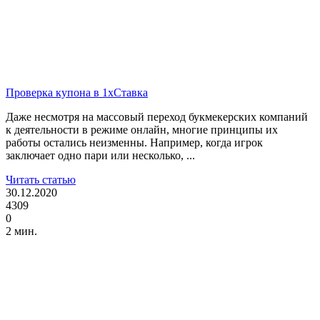
Проверка купона в 1хСтавка
Даже несмотря на массовый переход букмекерских компаний
к деятельности в режиме онлайн, многие принципы их
работы остались неизменны. Например, когда игрок
заключает одно пари или несколько, ...
Читать статью
30.12.2020
4309
0
2 мин.