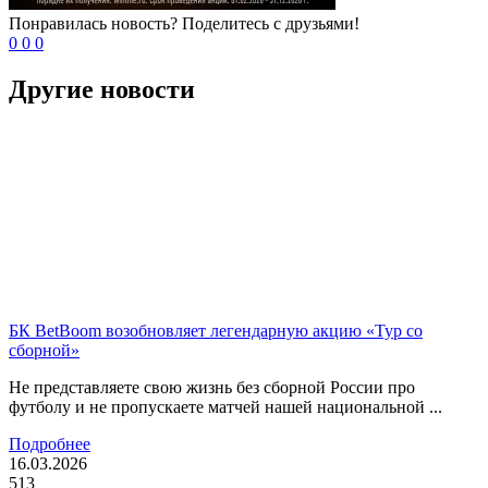
Понравилась новость? Поделитесь с друзьями!
0
0
0
Другие новости
БК BetBoom возобновляет легендарную акцию «Тур со
сборной»
Не представляете свою жизнь без сборной России про
футболу и не пропускаете матчей нашей национальной ...
Подробнее
16.03.2026
513