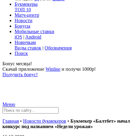
Букмекеры
ТОП 10
Матч-центр
Новости
Бонусы
Мобильные ставки
iOS
|
Android
Новичкам
Виды ставок
|
Обозначения
Поиск
Бонус месяца!
Скачай приложение
Winline
и получи 1000р!
Получить бонус!
Меню
Главная
•
Новости букмекеров
•
Букмекер «Балтбет» начал
конкурс под названием «Недели урожая»