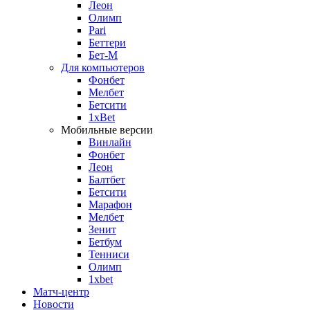
Леон
Олимп
Pari
Беттери
Бет-М
Для компьютеров
Фонбет
Мелбет
Бетсити
1xBet
Мобильные версии
Винлайн
Фонбет
Леон
Балтбет
Бетсити
Марафон
Мелбет
Зенит
Бетбум
Тенниси
Олимп
1xbet
Матч-центр
Новости