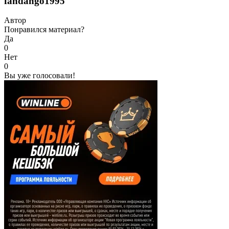
fandango1995
Автор
Понравился материал?
Да
0
Нет
0
Вы уже голосовали!