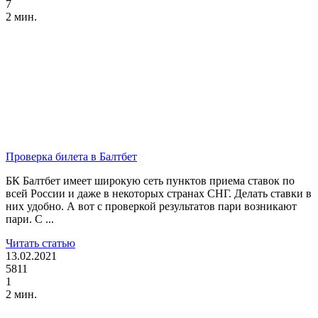
7
2 мин.
Проверка билета в Балтбет
БК Балтбет имеет широкую сеть пунктов приема ставок по
всей России и даже в некоторых странах СНГ. Делать ставки в
них удобно. А вот с проверкой результатов пари возникают
пари. С ...
Читать статью
13.02.2021
5811
1
2 мин.