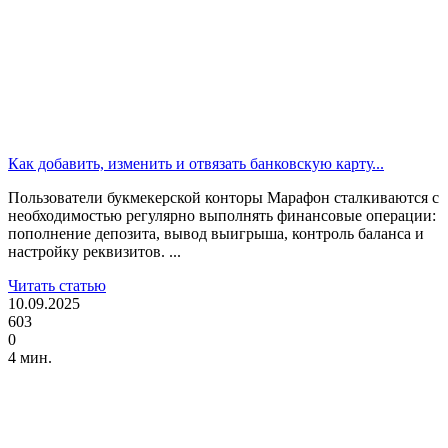
Как добавить, изменить и отвязать банковскую карту...
Пользователи букмекерской конторы Марафон сталкиваются с
необходимостью регулярно выполнять финансовые операции:
пополнение депозита, вывод выигрыша, контроль баланса и
настройку реквизитов. ...
Читать статью
10.09.2025
603
0
4 мин.