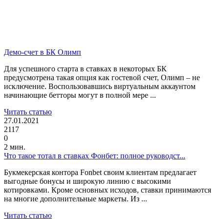
Демо-счет в БК Олимп
Для успешного старта в ставках в некоторых БК
предусмотрена такая опция как гостевой счет, Олимп – не
исключение. Воспользовавшись виртуальным аккаунтом
начинающие бетторы могут в полной мере ...
Читать статью
27.01.2021
2117
0
2 мин.
Что такое тотал в ставках Фонбет: полное руководст...
Букмекерская контора Fonbet своим клиентам предлагает
выгодные бонусы и широкую линию с высокими
котировками. Кроме основных исходов, ставки принимаются
на многие дополнительные маркеты. Из ...
Читать статью