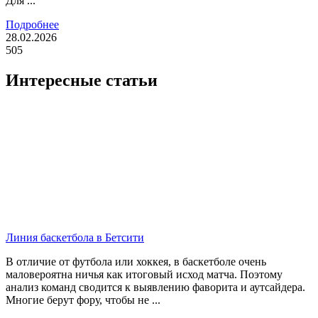
Для ...
Подробнее
28.02.2026
505
Интересные статьи
Линия баскетбола в Бетcити
В отличие от футбола или хоккея, в баскетболе очень
маловероятна ничья как итоговый исход матча. Поэтому
анализ команд сводится к выявлению фаворита и аутсайдера.
Многие берут фору, чтобы не ...