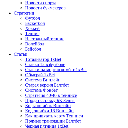
Новости спорта
Новости букмекеров
Стратегии
Футбол
Баскетбол
Хоккей
Теннис
Настольный теннис
Волейбол
Бейсбол
Статьи
Тотализатор 1хBet
Ставка 12 в футболе
Ставки на мортал комбат 1хBet
Обыграй 1хBet
Система Винлайн
Старая версия Балтбет
Система Фонбет
Стратегия 40/40 в теннисе
Продать ставку БК Зенит
Коды ошибок Винлайн
Код ошибки 18 Винлайн
Как привязать карту Тенниси
Прямые трансляции Балтбет
Черная пятница 1xBet