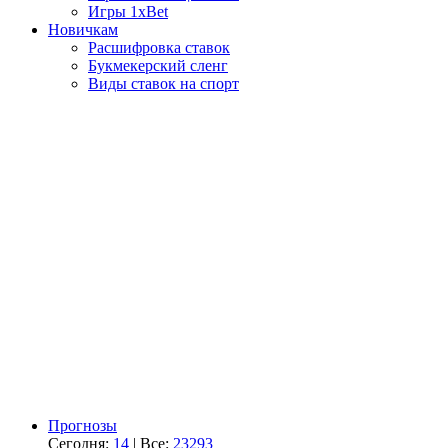
Игры 1xBet
Новичкам
Расшифровка ставок
Букмекерский сленг
Виды ставок на спорт
Прогнозы
Сегодня:
14
| Все:
23293