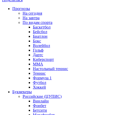
Прогнозы
На сегодня
На завтра
По видам спорта
Баскетбол
Бейсбол
Биатлон
Бокс
Волейбол
Гольф
Дартс
Киберспорт
ММА
Настольный теннис
Теннис
Формула 1
Футбол
Хоккей
Букмекеры
Российские (ЦУПИС)
Винлайн
Фонбет
Бетсити
Марафонбет