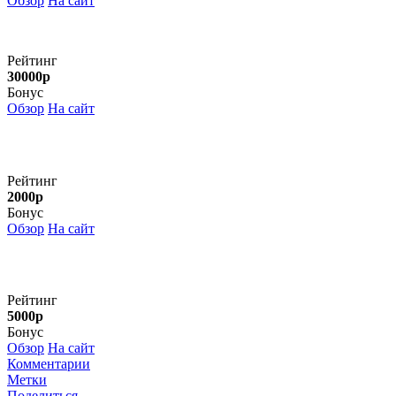
Обзор
На сайт
Рейтинг
30000р
Бонус
Обзор
На сайт
Рейтинг
2000р
Бонус
Обзор
На сайт
Рейтинг
5000р
Бонус
Обзор
На сайт
Комментарии
Метки
Поделиться