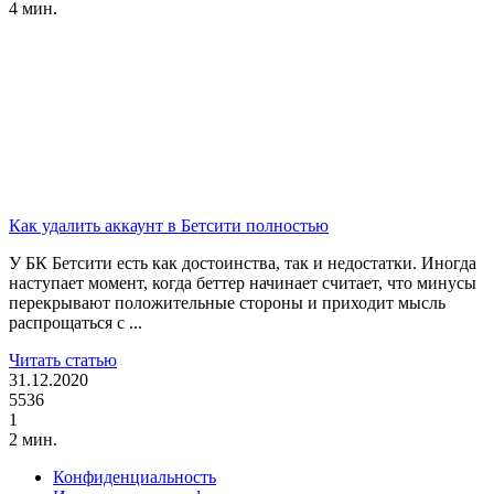
4 мин.
Как удалить аккаунт в Бетсити полностью
У БК Бетсити есть как достоинства, так и недостатки. Иногда
наступает момент, когда беттер начинает считает, что минусы
перекрывают положительные стороны и приходит мысль
распрощаться с ...
Читать статью
31.12.2020
5536
1
2 мин.
Конфиденциальность