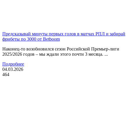
Предсказывай минуты первых голов в матчах РПЛ и забирай
фрибеты по 3000 от Betboom
Наконец-то возобновился сезон Российской Премьер-лиги
2025/2026 годов – мы ждали этого почти 3 месяца. ...
Подробнее
04.03.2026
464