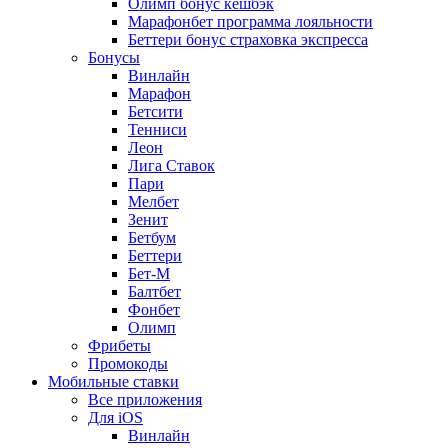
Олимп бонус кешбэк
Марафонбет программа лояльности
Беттери бонус страховка экспресса
Бонусы
Винлайн
Марафон
Бетсити
Тенниси
Леон
Лига Ставок
Пари
Мелбет
Зенит
Бетбум
Беттери
Бет-М
Балтбет
Фонбет
Олимп
Фрибеты
Промокоды
Мобильные ставки
Все приложения
Для iOS
Винлайн