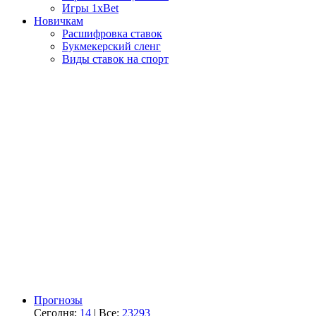
Игры 1xBet
Новичкам
Расшифровка ставок
Букмекерский сленг
Виды ставок на спорт
Прогнозы
Сегодня:
14
| Все:
23293