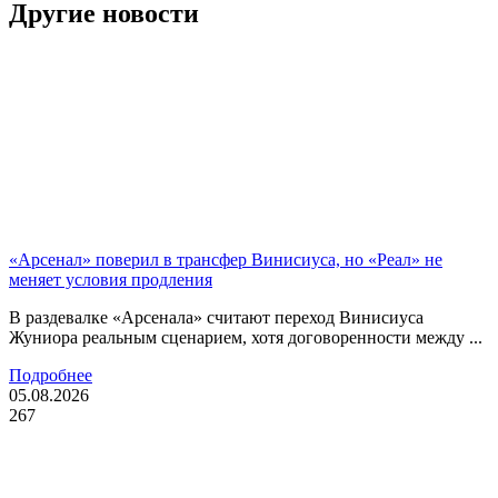
Другие новости
«Арсенал» поверил в трансфер Винисиуса, но «Реал» не
меняет условия продления
В раздевалке «Арсенала» считают переход Винисиуса
Жуниора реальным сценарием, хотя договоренности между ...
Подробнее
05.08.2026
267