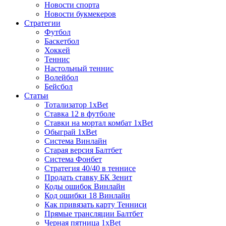
Новости спорта
Новости букмекеров
Стратегии
Футбол
Баскетбол
Хоккей
Теннис
Настольный теннис
Волейбол
Бейсбол
Статьи
Тотализатор 1хBet
Ставка 12 в футболе
Ставки на мортал комбат 1хBet
Обыграй 1хBet
Система Винлайн
Старая версия Балтбет
Система Фонбет
Стратегия 40/40 в теннисе
Продать ставку БК Зенит
Коды ошибок Винлайн
Код ошибки 18 Винлайн
Как привязать карту Тенниси
Прямые трансляции Балтбет
Черная пятница 1xBet