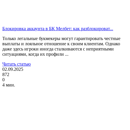
Блокировка аккаунта в БК Мелбет: как разблокироват...
Только легальные букмекеры могут гарантировать честные
выплаты и лояльное отношение к своим клиентам. Однако
даже здесь игроки иногда сталкиваются с неприятными
ситуациями, когда их профили ...
Читать статью
02.09.2025
872
0
4 мин.