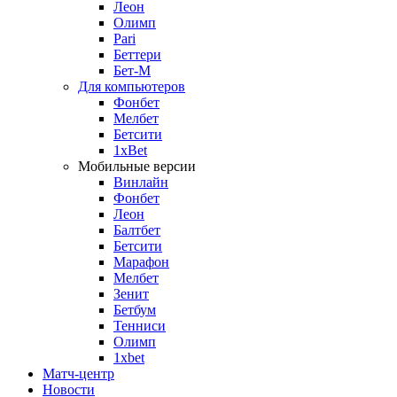
Леон
Олимп
Pari
Беттери
Бет-М
Для компьютеров
Фонбет
Мелбет
Бетсити
1xBet
Мобильные версии
Винлайн
Фонбет
Леон
Балтбет
Бетсити
Марафон
Мелбет
Зенит
Бетбум
Тенниси
Олимп
1xbet
Матч-центр
Новости