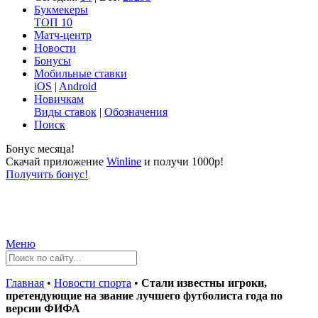
Букмекеры
ТОП 10
Матч-центр
Новости
Бонусы
Мобильные ставки
iOS
|
Android
Новичкам
Виды ставок
|
Обозначения
Поиск
Бонус месяца!
Скачай приложение
Winline
и получи 1000р!
Получить бонус!
Меню
Главная
•
Новости спорта
•
Стали известны игроки,
претендующие на звание лучшего футболиста года по
версии ФИФА