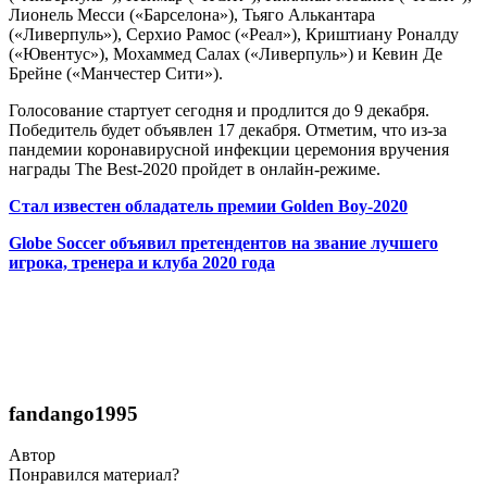
Лионель Месси («Барселона»), Тьяго Алькантара
(«Ливерпуль»), Серхио Рамос («Реал»), Криштиану Роналду
(«Ювентус»), Мохаммед Салах («Ливерпуль») и Кевин Де
Брейне («Манчестер Сити»).
Голосование стартует сегодня и продлится до 9 декабря.
Победитель будет объявлен 17 декабря. Отметим, что из-за
пандемии коронавирусной инфекции церемония вручения
награды The Best-2020 пройдет в онлайн-режиме.
Стал известен обладатель премии Golden Boy-2020
Globe Soccer объявил претендентов на звание лучшего
игрока, тренера и клуба 2020 года
fandango1995
Автор
Понравился материал?