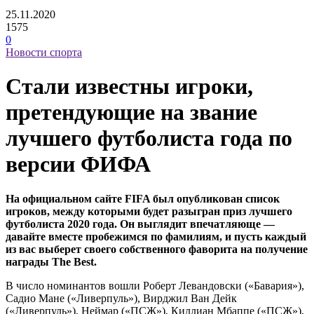
25.11.2020
1575
0
Новости спорта
Стали известны игроки,
претендующие на звание
лучшего футболиста года по
версии ФИФА
На официальном сайте FIFA был опубликован список
игроков, между которыми будет разыгран приз лучшего
футболиста 2020 года. Он выглядит впечатляюще —
давайте вместе пробежимся по фамилиям, и пусть каждый
из вас выберет своего собственного фаворита на получение
награды The Best.
В число номинантов вошли Роберт Левандовски («Бавария»),
Садио Мане («Ливерпуль»), Вирджил Ван Дейк
(«Ливерпуль»), Неймар («ПСЖ»), Киллиан Мбаппе («ПСЖ»),