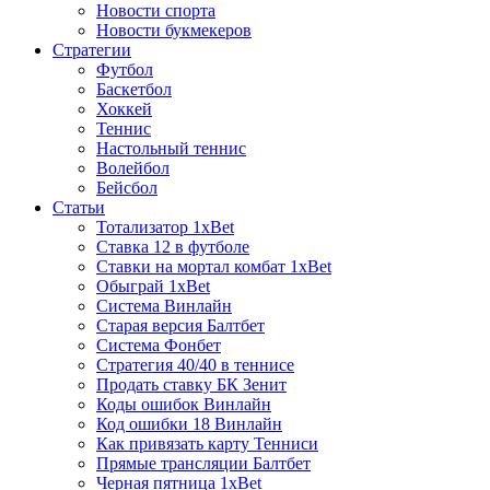
Новости спорта
Новости букмекеров
Стратегии
Футбол
Баскетбол
Хоккей
Теннис
Настольный теннис
Волейбол
Бейсбол
Статьи
Тотализатор 1хBet
Ставка 12 в футболе
Ставки на мортал комбат 1хBet
Обыграй 1хBet
Система Винлайн
Старая версия Балтбет
Система Фонбет
Стратегия 40/40 в теннисе
Продать ставку БК Зенит
Коды ошибок Винлайн
Код ошибки 18 Винлайн
Как привязать карту Тенниси
Прямые трансляции Балтбет
Черная пятница 1xBet