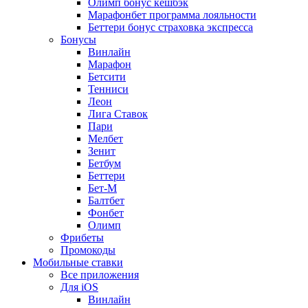
Олимп бонус кешбэк
Марафонбет программа лояльности
Беттери бонус страховка экспресса
Бонусы
Винлайн
Марафон
Бетсити
Тенниси
Леон
Лига Ставок
Пари
Мелбет
Зенит
Бетбум
Беттери
Бет-М
Балтбет
Фонбет
Олимп
Фрибеты
Промокоды
Мобильные ставки
Все приложения
Для iOS
Винлайн