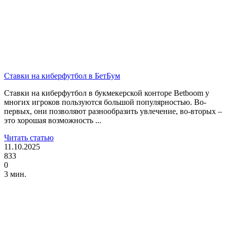
Ставки на киберфутбол в БетБум
Ставки на киберфутбол в букмекерской конторе Betboom у
многих игроков пользуются большой популярностью. Во-
первых, они позволяют разнообразить увлечение, во-вторых –
это хорошая возможность ...
Читать статью
11.10.2025
833
0
3 мин.