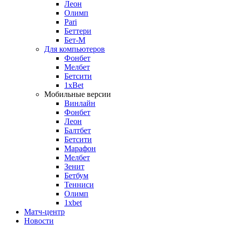
Леон
Олимп
Pari
Беттери
Бет-М
Для компьютеров
Фонбет
Мелбет
Бетсити
1xBet
Мобильные версии
Винлайн
Фонбет
Леон
Балтбет
Бетсити
Марафон
Мелбет
Зенит
Бетбум
Тенниси
Олимп
1xbet
Матч-центр
Новости