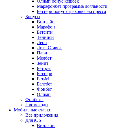
Олимп бонус кешбэк
Марафонбет программа лояльности
Беттери бонус страховка экспресса
Бонусы
Винлайн
Марафон
Бетсити
Тенниси
Леон
Лига Ставок
Пари
Мелбет
Зенит
Бетбум
Беттери
Бет-М
Балтбет
Фонбет
Олимп
Фрибеты
Промокоды
Мобильные ставки
Все приложения
Для iOS
Винлайн