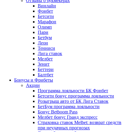
Отзывы о букмекерах
Винлайн
Фонбет
Бетсити
Марафон
Олимп
Пари
Бетбум
Леон
Тенниси
Лига ставок
Мелбет
Зенит
Беттери
Балтбет
Бонусы и Фрибеты
Акции
Программа лояльности БК Фонбет
Бетсити бонус программа лояльности
Розыгрыш авто от БК Лига Ставок
БетБум программа лояльности
Бонус Betboom Pass
Мелбет бонус Гранд экспресс
Страховка ставок Melbet: возврат средств
при неудачных прогнозах