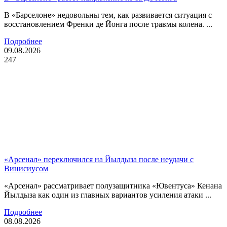
В «Барселоне» недовольны тем, как развивается ситуация с
восстановлением Френки де Йонга после травмы колена. ...
Подробнее
09.08.2026
247
«Арсенал» переключился на Йылдыза после неудачи с
Винисиусом
«Арсенал» рассматривает полузащитника «Ювентуса» Кенана
Йылдыза как один из главных вариантов усиления атаки ...
Подробнее
08.08.2026