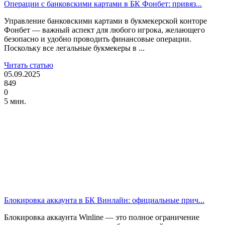
Операции с банковскими картами в БК Фонбет: привяз...
Управление банковскими картами в букмекерской конторе
Фонбет — важный аспект для любого игрока, желающего
безопасно и удобно проводить финансовые операции.
Поскольку все легальные букмекеры в ...
Читать статью
05.09.2025
849
0
5 мин.
Блокировка аккаунта в БК Винлайн: официальные прич...
Блокировка аккаунта Winline — это полное ограничение