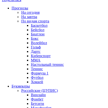
Прогнозы
На сегодня
На завтра
По видам спорта
Баскетбол
Бейсбол
Биатлон
Бокс
Волейбол
Гольф
Дартс
Киберспорт
ММА
Настольный теннис
Теннис
Формула 1
Футбол
Хоккей
Букмекеры
Российские (ЦУПИС)
Винлайн
Фонбет
Бетсити
Марафонбет