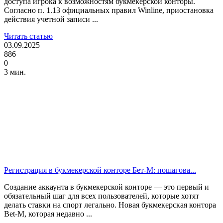
доступа игрока к возможностям букмекерской конторы.
Согласно п. 1.13 официальных правил Winline, приостановка
действия учетной записи ...
Читать статью
03.09.2025
886
0
3 мин.
Регистрация в букмекерской конторе Бет-М: пошагова...
Создание аккаунта в букмекерской конторе — это первый и
обязательный шаг для всех пользователей, которые хотят
делать ставки на спорт легально. Новая букмекерская контора
Bet-M, которая недавно ...