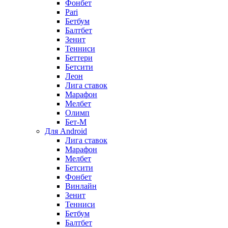
Фонбет
Pari
Бетбум
Балтбет
Зенит
Тенниси
Беттери
Бетсити
Леон
Лига ставок
Марафон
Мелбет
Олимп
Бет-М
Для Android
Лига ставок
Марафон
Мелбет
Бетсити
Фонбет
Винлайн
Зенит
Тенниси
Бетбум
Балтбет