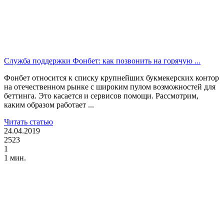
Служба поддержки Фонбет: как позвонить на горячую ...
Фонбет относится к списку крупнейших букмекерских контор
на отечественном рынке с широким пулом возможностей для
беттинга. Это касается и сервисов помощи. Рассмотрим,
каким образом работает ...
Читать статью
24.04.2019
2523
1
1 мин.