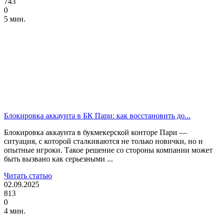
743
0
5 мин.
Блокировка аккаунта в БК Пари: как восстановить до...
Блокировка аккаунта в букмекерской конторе Пари —
ситуация, с которой сталкиваются не только новички, но и
опытные игроки. Такое решение со стороны компании может
быть вызвано как серьезными ...
Читать статью
02.09.2025
813
0
4 мин.