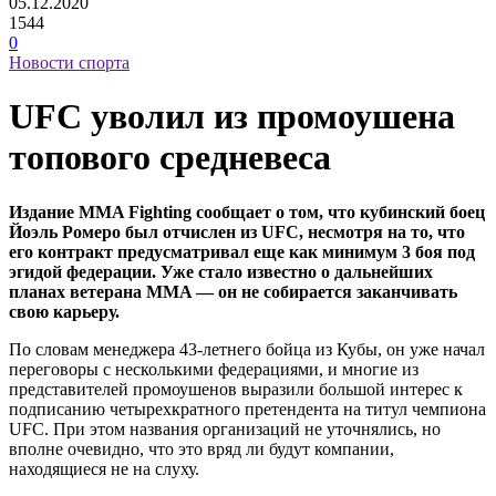
05.12.2020
1544
0
Новости спорта
UFC уволил из промоушена
топового средневеса
Издание MMA Fighting сообщает о том, что кубинский боец
Йоэль Ромеро был отчислен из UFC, несмотря на то, что
его контракт предусматривал еще как минимум 3 боя под
эгидой федерации. Уже стало известно о дальнейших
планах ветерана MMA — он не собирается заканчивать
свою карьеру.
По словам менеджера 43-летнего бойца из Кубы, он уже начал
переговоры с несколькими федерациями, и многие из
представителей промоушенов выразили большой интерес к
подписанию четырехкратного претендента на титул чемпиона
UFC. При этом названия организаций не уточнялись, но
вполне очевидно, что это вряд ли будут компании,
находящиеся не на слуху.