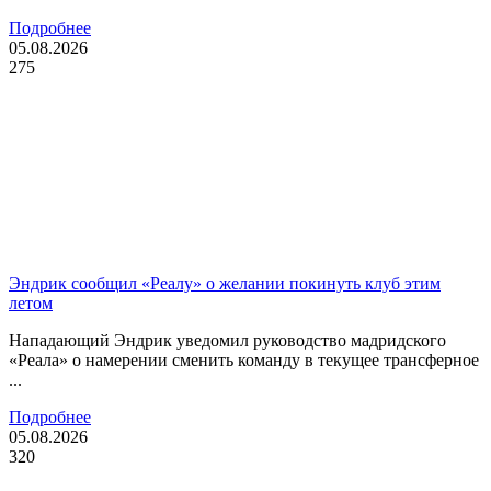
Подробнее
05.08.2026
275
Эндрик сообщил «Реалу» о желании покинуть клуб этим
летом
Нападающий Эндрик уведомил руководство мадридского
«Реала» о намерении сменить команду в текущее трансферное
...
Подробнее
05.08.2026
320