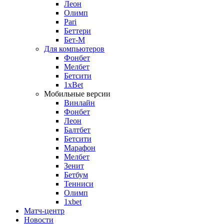
Леон
Олимп
Pari
Беттери
Бет-М
Для компьютеров
Фонбет
Мелбет
Бетсити
1xBet
Мобильные версии
Винлайн
Фонбет
Леон
Балтбет
Бетсити
Марафон
Мелбет
Зенит
Бетбум
Тенниси
Олимп
1xbet
Матч-центр
Новости