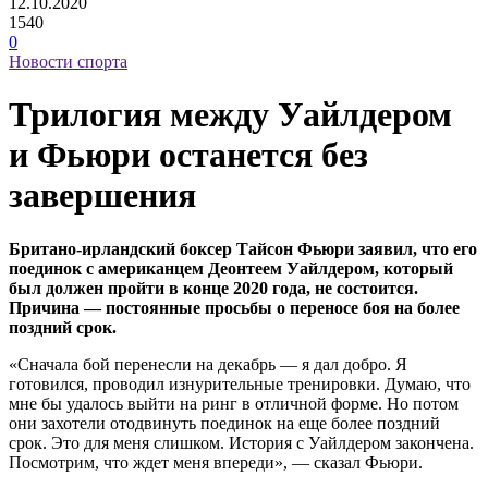
12.10.2020
1540
0
Новости спорта
Трилогия между Уайлдером
и Фьюри останется без
завершения
Британо-ирландский боксер Тайсон Фьюри заявил, что его
поединок с американцем Деонтеем Уайлдером, который
был должен пройти в конце 2020 года, не состоится.
Причина — постоянные просьбы о переносе боя на более
поздний срок.
«Сначала бой перенесли на декабрь — я дал добро. Я
готовился, проводил изнурительные тренировки. Думаю, что
мне бы удалось выйти на ринг в отличной форме. Но потом
они захотели отодвинуть поединок на еще более поздний
срок. Это для меня слишком. История с Уайлдером закончена.
Посмотрим, что ждет меня впереди», — сказал Фьюри.