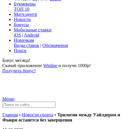
Букмекеры
ТОП 10
Матч-центр
Новости
Бонусы
Мобильные ставки
iOS
|
Android
Новичкам
Виды ставок
|
Обозначения
Поиск
Бонус месяца!
Скачай приложение
Winline
и получи 1000р!
Получить бонус!
Меню
Главная
•
Новости спорта
•
Трилогия между Уайлдером и
Фьюри останется без завершения