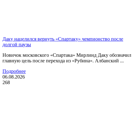
Даку нацелился вернуть «Спартаку» чемпионство после
долгой паузы
Новичок московского «Спартака» Мирлинд Даку обозначил
главную цель после перехода из «Рубина». Албанский ...
Подробнее
06.08.2026
268