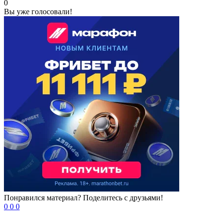
0
Вы уже голосовали!
Понравился материал? Поделитесь с друзьями!
0
0
0